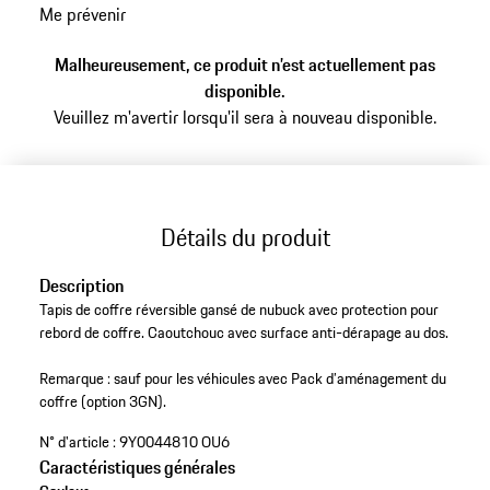
Me prévenir
aux
variantes
Malheureusement, ce produit n’est actuellement pas
(Couleur)
disponible.
Veuillez m'avertir lorsqu'il sera à nouveau disponible.
Détails du produit
Description
Tapis de coffre réversible gansé de nubuck avec protection pour
rebord de coffre. Caoutchouc avec surface anti-dérapage au dos.
Remarque : sauf pour les véhicules avec Pack d’aménagement du
coffre (option 3GN).
N° d'article :
9Y0044810 OU6
Caractéristiques générales