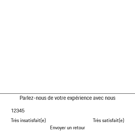
Parlez-nous de votre expérience avec nous
1
2
3
4
5
Très insatisfait(e)
Très satisfait(e)
Envoyer un retour