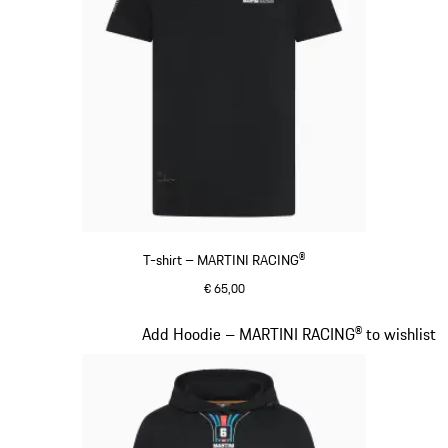
T-shirt – MARTINI RACING®
€ 65,00
zwart
Dia 8 van 20
Add Hoodie – MARTINI RACING® to wishlist