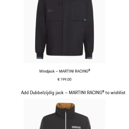
Windjack – MARTINI RACING®
€ 199,00
zwart
Dia 10 van 20
Add Dubbelzijdig jack – MARTINI RACING® to wishlist