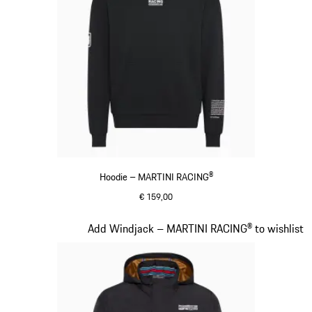
Hoodie – MARTINI RACING®
€ 159,00
zwart
Dia 9 van 20
Add Windjack – MARTINI RACING® to wishlist