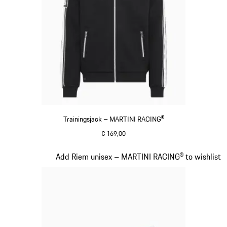
Trainingsjack – MARTINI RACING®
€ 169,00
zwart
Dia 12 van 20
Add Riem unisex – MARTINI RACING® to wishlist