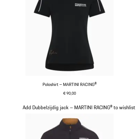
Poloshirt – MARTINI RACING®
€ 90,00
zwart
Dia 6 van 20
Add Dubbelzijdig jack – MARTINI RACING® to wishlist