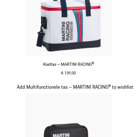
Koeltas – MARTINI RACING®
€ 139,00
meerkleurig
Dia 16 van 20
Add Multifunctionele tas – MARTINI RACING® to wishlist