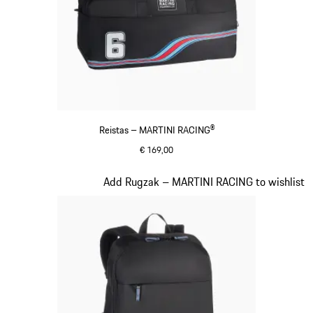
Reistas – MARTINI RACING®
€ 169,00
zwart
Dia 20 van 20
Add Rugzak – MARTINI RACING to wishlist