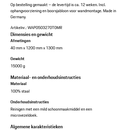
Op bestelling gemaakt – de levertijd is ca. 12 weken.
Incl.
ophangvoorziening en boorsjabloon voor wandmontage.
Made in
Germany.
Artikelnr.:
WAP0503270T0MR
Dimensies en gewicht
Afmetingen
40 mm x 1200 mm x 1300 mm
Gewicht
15000 g
Materiaal- en onderhoudsinstructies
Materiaal
100% staal
Onderhoudsinstructies
Reinigen met een mild schoonmaakmiddel en een
microvezeldoek.
Algemene karakteristieken