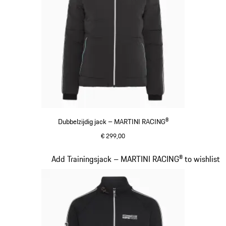
Dubbelzijdig jack – MARTINI RACING®
€ 299,00
zwart
Dia 11 van 20
Add Trainingsjack – MARTINI RACING® to wishlist