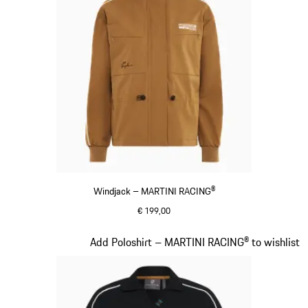
Windjack – MARTINI RACING®
€ 199,00
cognac
Dia 5 van 20
Add Poloshirt – MARTINI RACING® to wishlist