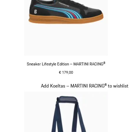
Sneaker Lifestyle Edition – MARTINI RACING®
€ 179,00
zwart
Dia 15 van 20
Add Koeltas – MARTINI RACING® to wishlist