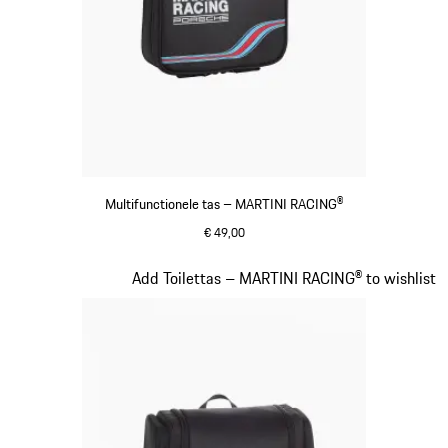
Multifunctionele tas – MARTINI RACING®
€ 49,00
zwart
Dia 17 van 20
Add Toilettas – MARTINI RACING® to wishlist