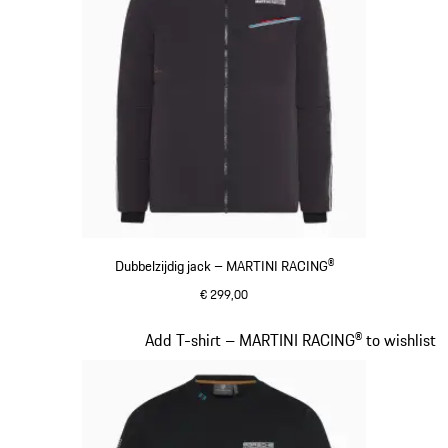
Dubbelzijdig jack – MARTINI RACING®
€ 299,00
zwart
Dia 7 van 20
Add T-shirt – MARTINI RACING® to wishlist