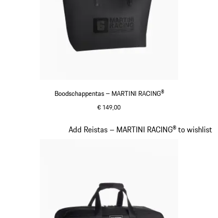
Boodschappentas – MARTINI RACING®
€ 149,00
zwart
Dia 19 van 20
Add Reistas – MARTINI RACING® to wishlist