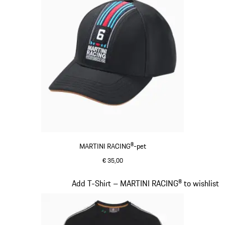
MARTINI RACING®-pet
€ 35,00
zwart
Dia 3 van 20
Add T-Shirt – MARTINI RACING® to wishlist