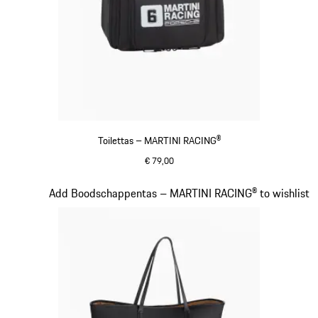
Toilettas – MARTINI RACING®
€ 79,00
zwart
Dia 18 van 20
Add Boodschappentas – MARTINI RACING® to wishlist