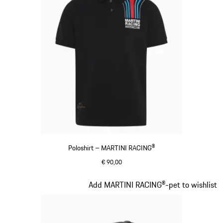
Poloshirt – MARTINI RACING®
€ 90,00
zwart
Dia 2 van 20
Add MARTINI RACING®-pet to wishlist