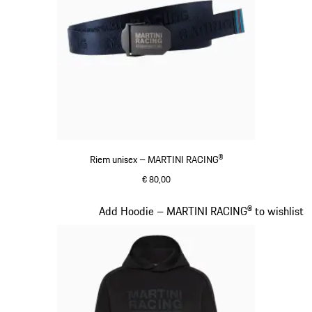
Riem unisex – MARTINI RACING®
€ 80,00
donkerblauw
Dia 13 van 20
Add Hoodie – MARTINI RACING® to wishlist