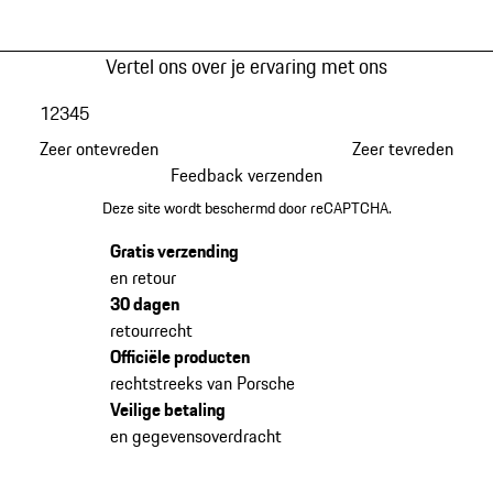
Vertel ons over je ervaring met ons
1
2
3
4
5
Zeer ontevreden
Zeer tevreden
Feedback verzenden
Deze site wordt beschermd door reCAPTCHA.
Gratis verzending
en retour
30 dagen
retourrecht
Officiële producten
rechtstreeks van Porsche
Veilige betaling
en gegevensoverdracht