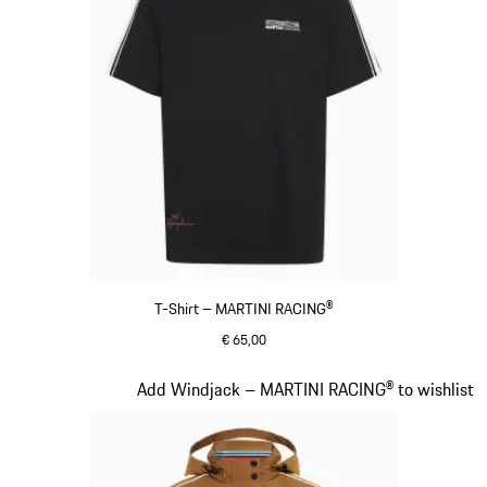
T-Shirt – MARTINI RACING®
€ 65,00
zwart
Dia 4 van 20
Add Windjack – MARTINI RACING® to wishlist