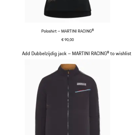
Poloshirt – MARTINI RACING®
€ 90,00
zwart
Dia 6 van 20
Add Dubbelzijdig jack – MARTINI RACING® to wishlist