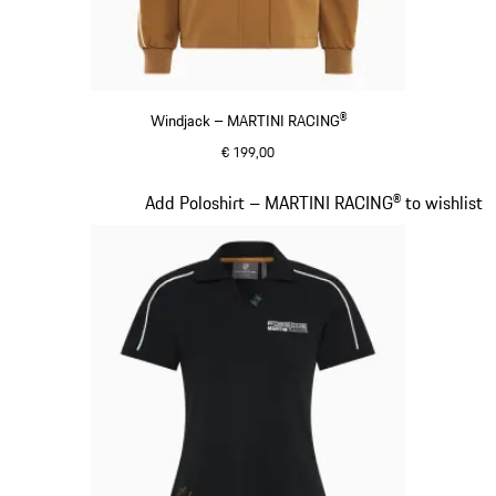
Windjack – MARTINI RACING®
€ 199,00
cognac
Dia 5 van 20
Add Poloshirt – MARTINI RACING® to wishlist