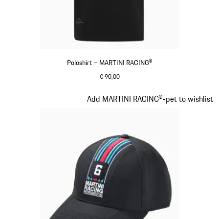
Poloshirt – MARTINI RACING®
€ 90,00
zwart
Dia 2 van 20
Add MARTINI RACING®-pet to wishlist