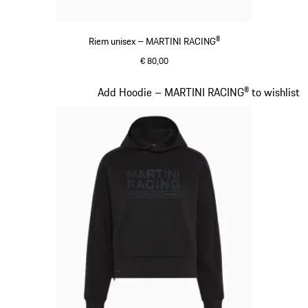
Riem unisex – MARTINI RACING®
€ 80,00
donkerblauw
Dia 13 van 20
Add Hoodie – MARTINI RACING® to wishlist