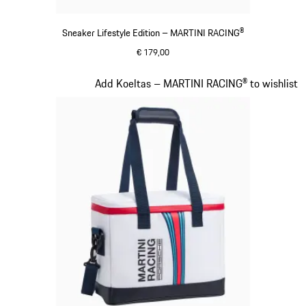
Sneaker Lifestyle Edition – MARTINI RACING®
€ 179,00
zwart
Dia 15 van 20
Add Koeltas – MARTINI RACING® to wishlist