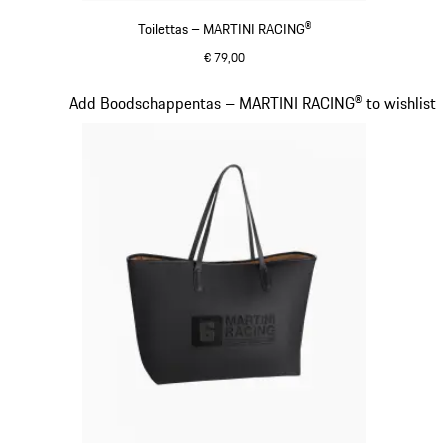
Toilettas – MARTINI RACING®
€ 79,00
zwart
Dia 18 van 20
Add Boodschappentas – MARTINI RACING® to wishlist