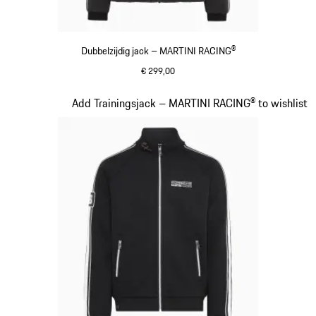
Dubbelzijdig jack – MARTINI RACING®
€ 299,00
zwart
Dia 11 van 20
Add Trainingsjack – MARTINI RACING® to wishlist