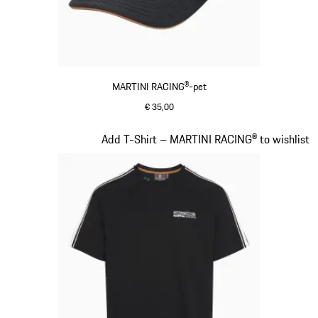
MARTINI RACING®-pet
€ 35,00
zwart
Dia 3 van 20
Add T-Shirt – MARTINI RACING® to wishlist