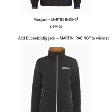
Windjack – MARTINI RACING®
€ 199,00
zwart
Dia 10 van 20
Add Dubbelzijdig jack – MARTINI RACING® to wishlist