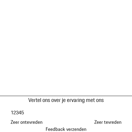
Vertel ons over je ervaring met ons
1
2
3
4
5
Zeer ontevreden
Zeer tevreden
Feedback verzenden