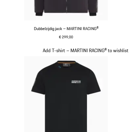
Dubbelzijdig jack – MARTINI RACING®
€ 299,00
zwart
Dia 7 van 20
Add T-shirt – MARTINI RACING® to wishlist