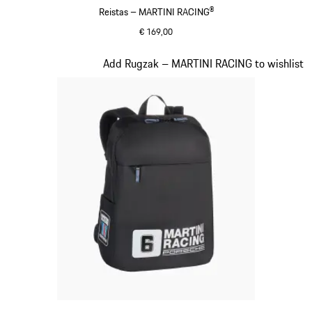
Reistas – MARTINI RACING®
€ 169,00
zwart
Dia 20 van 20
Add Rugzak – MARTINI RACING to wishlist