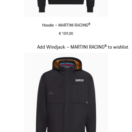
Hoodie – MARTINI RACING®
€ 159,00
zwart
Dia 9 van 20
Add Windjack – MARTINI RACING® to wishlist