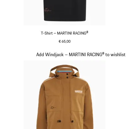
T-Shirt – MARTINI RACING®
€ 65,00
zwart
Dia 4 van 20
Add Windjack – MARTINI RACING® to wishlist