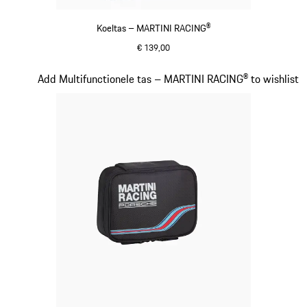
Koeltas – MARTINI RACING®
€ 139,00
meerkleurig
Dia 16 van 20
Add Multifunctionele tas – MARTINI RACING® to wishlist