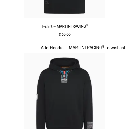
T-shirt – MARTINI RACING®
€ 65,00
zwart
Dia 8 van 20
Add Hoodie – MARTINI RACING® to wishlist