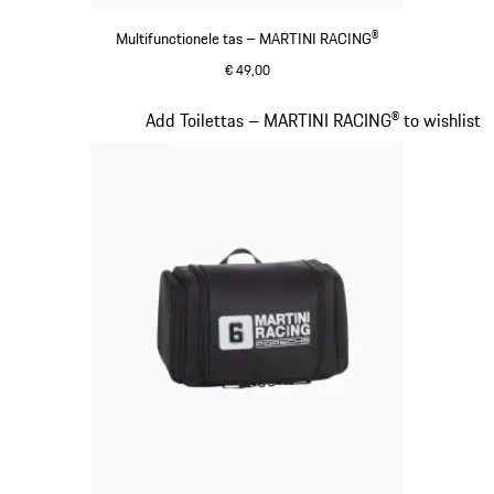
Multifunctionele tas – MARTINI RACING®
€ 49,00
zwart
Dia 17 van 20
Add Toilettas – MARTINI RACING® to wishlist