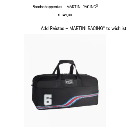
Boodschappentas – MARTINI RACING®
€ 149,00
zwart
Dia 19 van 20
Add Reistas – MARTINI RACING® to wishlist