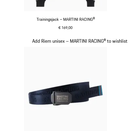
Trainingsjack – MARTINI RACING®
€ 169,00
zwart
Dia 12 van 20
Add Riem unisex – MARTINI RACING® to wishlist