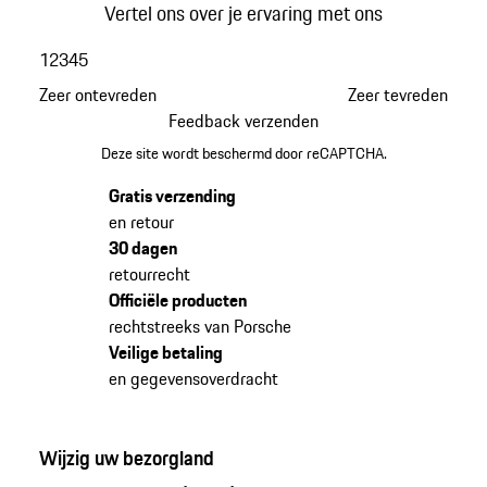
Vertel ons over je ervaring met ons
1
2
3
4
5
Zeer ontevreden
Zeer tevreden
Feedback verzenden
Deze site wordt beschermd door reCAPTCHA.
Gratis verzending
en retour
30 dagen
retourrecht
Officiële producten
rechtstreeks van Porsche
Veilige betaling
en gegevensoverdracht
Wijzig uw bezorgland