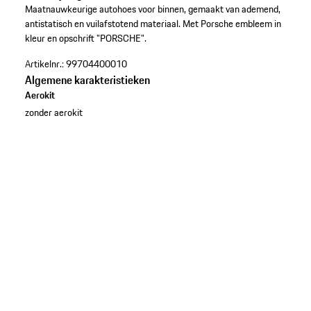
Maatnauwkeurige autohoes voor binnen, gemaakt van ademend,
antistatisch en vuilafstotend materiaal. Met Porsche embleem in
kleur en opschrift "PORSCHE".
Artikelnr.:
99704400010
Algemene karakteristieken
Aerokit
zonder aerokit