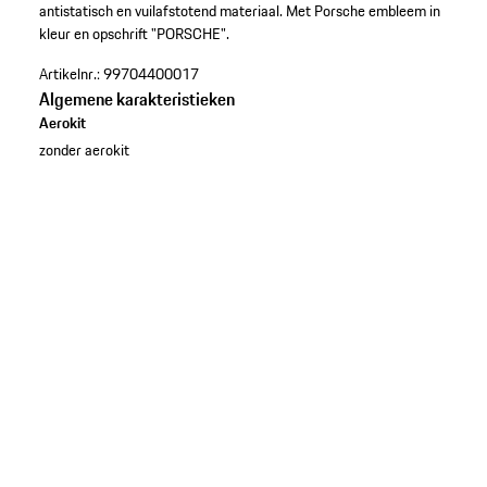
antistatisch en vuilafstotend materiaal. Met Porsche embleem in
kleur en opschrift "PORSCHE".
Artikelnr.:
99704400017
Algemene karakteristieken
Aerokit
zonder aerokit