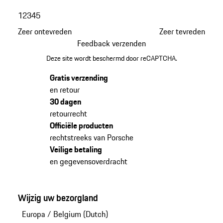
1
2
3
4
5
Zeer ontevreden
Zeer tevreden
Feedback verzenden
Deze site wordt beschermd door reCAPTCHA.
Gratis verzending
en retour
30 dagen
retourrecht
Officiële producten
rechtstreeks van Porsche
Veilige betaling
en gegevensoverdracht
Wijzig uw bezorgland
Europa
/
Belgium (Dutch)