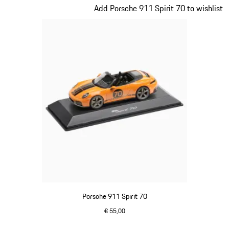
Dia 16 van 20
Add Porsche 911 Spirit 70 to wishlist
Porsche 911 Spirit 70
€ 55,00
signaloranje