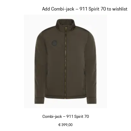
zwart
Dia 6 van 20
Add Combi-jack – 911 Spirit 70 to wishlist
Combi-jack – 911 Spirit 70
€ 399,00
olivegreen