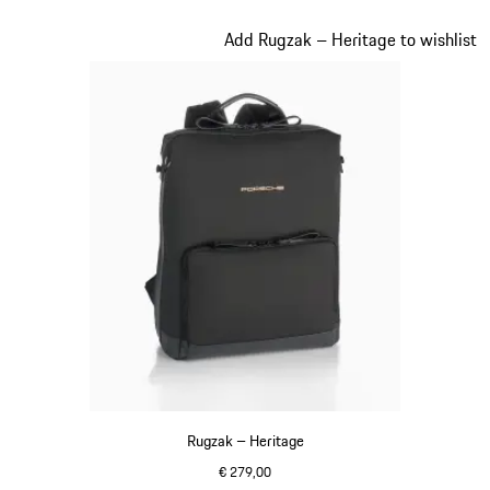
zwart
Dia 9 van 20
Add Rugzak – Heritage to wishlist
Rugzak – Heritage
€ 279,00