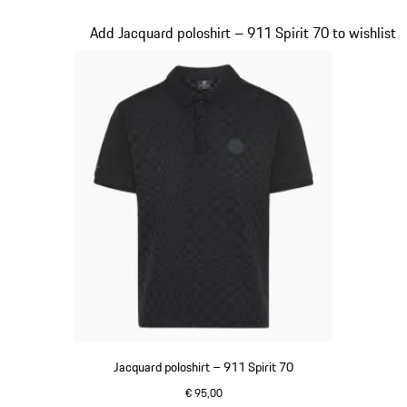
olivegreen
Dia 5 van 20
Add Jacquard poloshirt – 911 Spirit 70 to wishlist
Jacquard poloshirt – 911 Spirit 70
€ 95,00