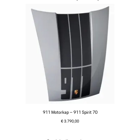
911 Motorkap – 911 Spirit 70
€ 3.790,00
GT-zilver metallic