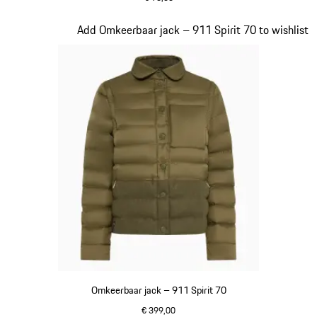
olivegreen
Dia 4 van 20
Add Omkeerbaar jack – 911 Spirit 70 to wishlist
Omkeerbaar jack – 911 Spirit 70
€ 399,00