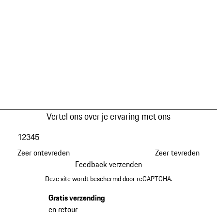
Vertel ons over je ervaring met ons
1
2
3
4
5
Zeer ontevreden
Zeer tevreden
Feedback verzenden
Deze site wordt beschermd door reCAPTCHA.
Gratis verzending
en retour