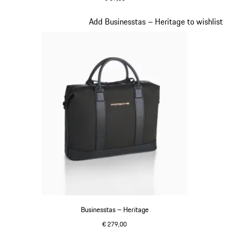
groen
Dia 8 van 20
Add Businesstas – Heritage to wishlist
Businesstas – Heritage
€ 279,00