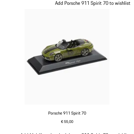
Dia 17 van 20
Add Porsche 911 Spirit 70 to wishlist
Porsche 911 Spirit 70
€ 55,00
olivegreen