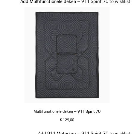
Dia 18 van 20
Add Multifunctionele deken – 911 Spirit 70 to wishlist
Multifunctionele deken – 911 Spirit 70
€ 129,00
olivegreen
Dia 19 van 20
Add 911 Motorkap – 911 Spirit 70 to wishlist