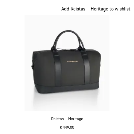
zwart
Dia 10 van 20
Add Reistas – Heritage to wishlist
Reistas – Heritage
€ 449,00
zwart