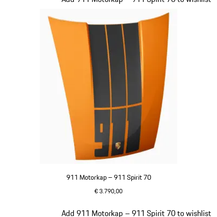
911 Motorkap – 911 Spirit 70
€ 3.790,00
signaloranje
Dia 20 van 20
Add 911 Motorkap – 911 Spirit 70 to wishlist