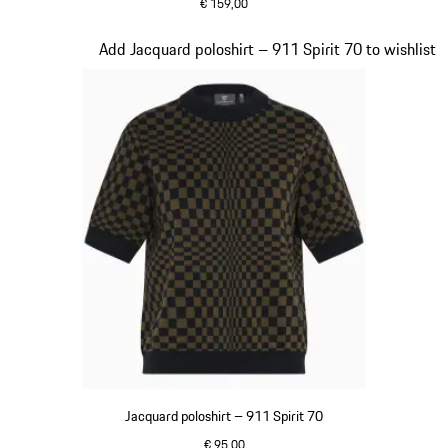
€ 159,00
zwart
Dia 3 van 20
Add Jacquard poloshirt – 911 Spirit 70 to wishlist
Jacquard poloshirt – 911 Spirit 70
€ 95,00