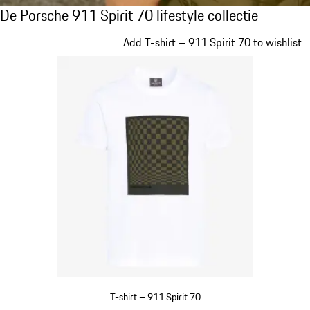
De Porsche 911 Spirit 70 lifestyle collectie
De Porsche 911 Spirit 70 lifestyle collectie
Dia 1 van 20
Add T-shirt – 911 Spirit 70 to wishlist
T-shirt – 911 Spirit 70