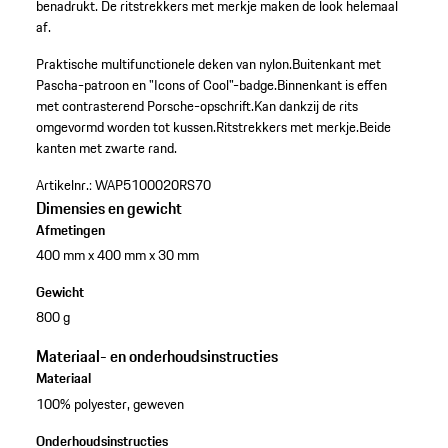
benadrukt. De ritstrekkers met merkje maken de look helemaal
af.
Praktische multifunctionele deken van nylon.
Buitenkant met
Pascha-patroon en "Icons of Cool"-badge.
Binnenkant is effen
met contrasterend Porsche-opschrift.
Kan dankzij de rits
omgevormd worden tot kussen.
Ritstrekkers met merkje.
Beide
kanten met zwarte rand.
Artikelnr.:
WAP5100020RS70
Dimensies en gewicht
Afmetingen
400 mm x 400 mm x 30 mm
Gewicht
800 g
Materiaal- en onderhoudsinstructies
Materiaal
100% polyester, geweven
Onderhoudsinstructies