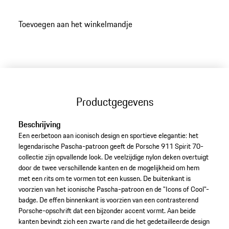
Toevoegen aan het winkelmandje
Productgegevens
Beschrijving
Een eerbetoon aan iconisch design en sportieve elegantie: het
legendarische Pascha-patroon geeft de Porsche 911 Spirit 70-
collectie zijn opvallende look. De veelzijdige nylon deken overtuigt
door de twee verschillende kanten en de mogelijkheid om hem
met een rits om te vormen tot een kussen. De buitenkant is
voorzien van het iconische Pascha-patroon en de "Icons of Cool"-
badge. De effen binnenkant is voorzien van een contrasterend
Porsche-opschrift dat een bijzonder accent vormt. Aan beide
kanten bevindt zich een zwarte rand die het gedetailleerde design