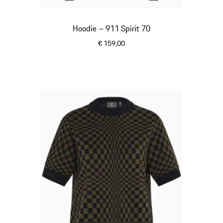
Hoodie – 911 Spirit 70
€ 159,00
zwart