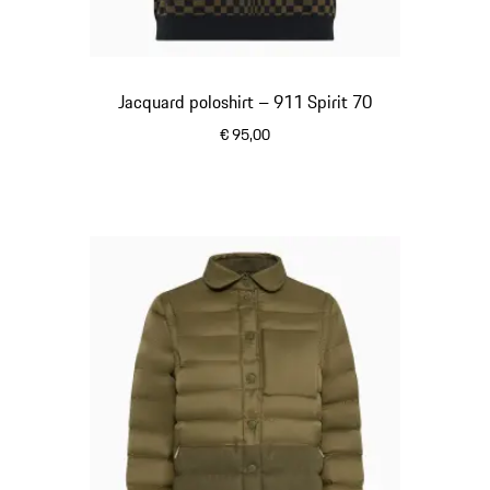
Jacquard poloshirt – 911 Spirit 70
€ 95,00
olivegreen