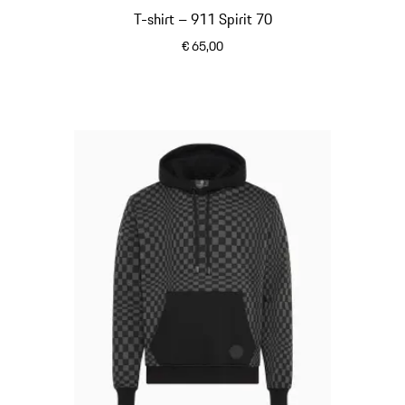
T-shirt – 911 Spirit 70
€ 65,00
wit