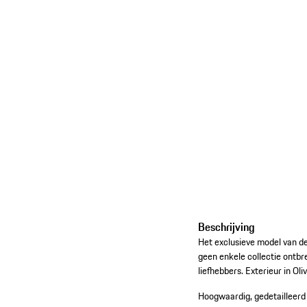
Beschrijving
Het exclusieve model van de
geen enkele collectie ontb
liefhebbers. Exterieur in Oli
Hoogwaardig, gedetailleerd