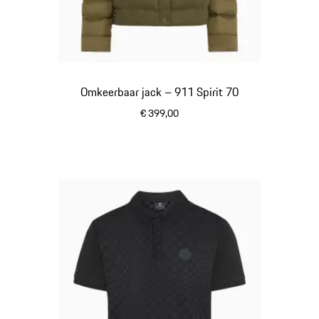
Omkeerbaar jack – 911 Spirit 70
€ 399,00
olivegreen