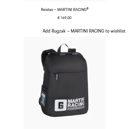
Reistas – MARTINI RACING®
€ 169,00
zwart
Dia 20 van 20
Add Rugzak – MARTINI RACING to wishlist