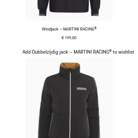
Windjack – MARTINI RACING®
€ 199,00
zwart
Dia 10 van 20
Add Dubbelzijdig jack – MARTINI RACING® to wishlist