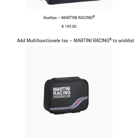
Koeltas – MARTINI RACING®
€ 139,00
meerkleurig
Dia 16 van 20
Add Multifunctionele tas – MARTINI RACING® to wishlist