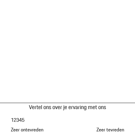
Vertel ons over je ervaring met ons
1
2
3
4
5
Zeer ontevreden
Zeer tevreden