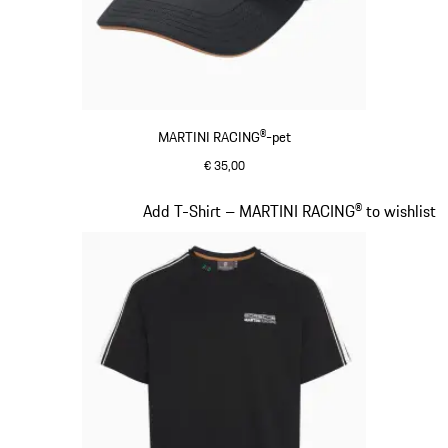
MARTINI RACING®-pet
€ 35,00
zwart
Dia 3 van 20
Add T-Shirt – MARTINI RACING® to wishlist