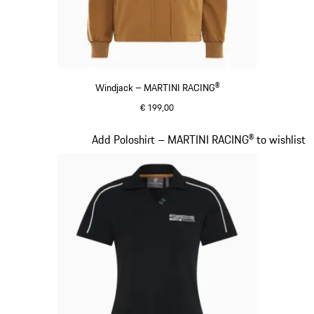
Windjack – MARTINI RACING®
€ 199,00
cognac
Dia 5 van 20
Add Poloshirt – MARTINI RACING® to wishlist