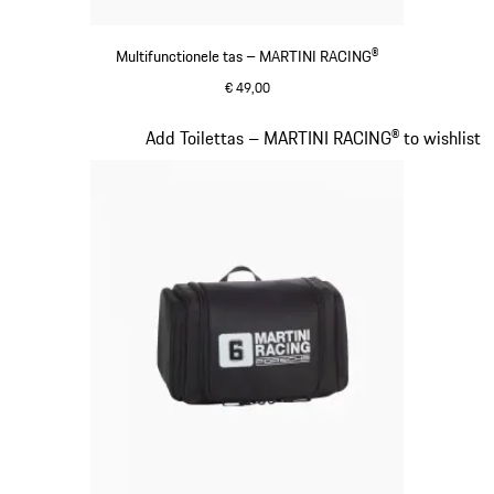
Multifunctionele tas – MARTINI RACING®
€ 49,00
zwart
Dia 17 van 20
Add Toilettas – MARTINI RACING® to wishlist