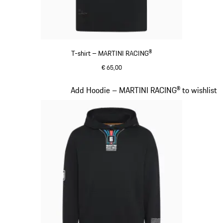
T-shirt – MARTINI RACING®
€ 65,00
zwart
Dia 8 van 20
Add Hoodie – MARTINI RACING® to wishlist