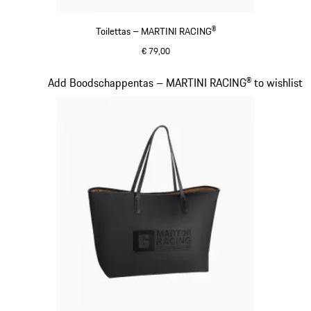
Toilettas – MARTINI RACING®
€ 79,00
zwart
Dia 18 van 20
Add Boodschappentas – MARTINI RACING® to wishlist