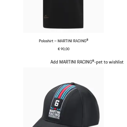
Poloshirt – MARTINI RACING®
€ 90,00
zwart
Dia 2 van 20
Add MARTINI RACING®-pet to wishlist