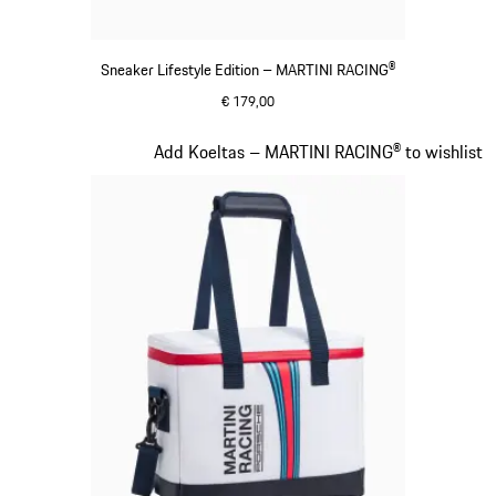
Sneaker Lifestyle Edition – MARTINI RACING®
€ 179,00
zwart
Dia 15 van 20
Add Koeltas – MARTINI RACING® to wishlist