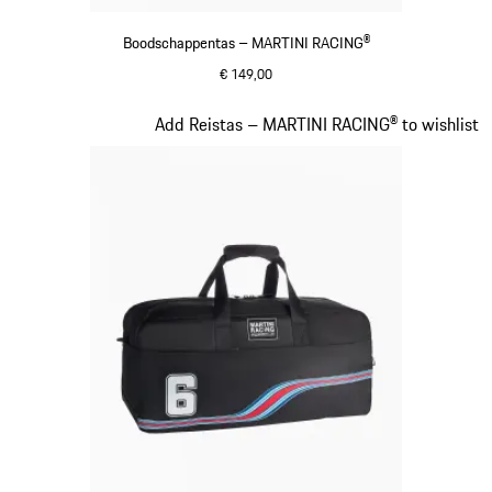
Boodschappentas – MARTINI RACING®
€ 149,00
zwart
Dia 19 van 20
Add Reistas – MARTINI RACING® to wishlist