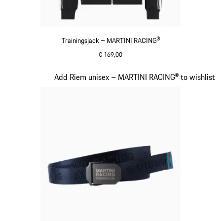
Trainingsjack – MARTINI RACING®
€ 169,00
zwart
Dia 12 van 20
Add Riem unisex – MARTINI RACING® to wishlist