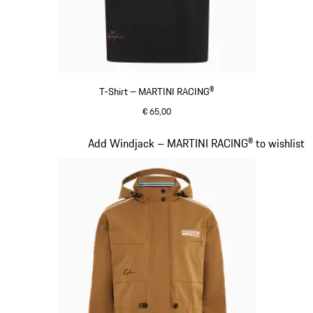
T-Shirt – MARTINI RACING®
€ 65,00
zwart
Dia 4 van 20
Add Windjack – MARTINI RACING® to wishlist