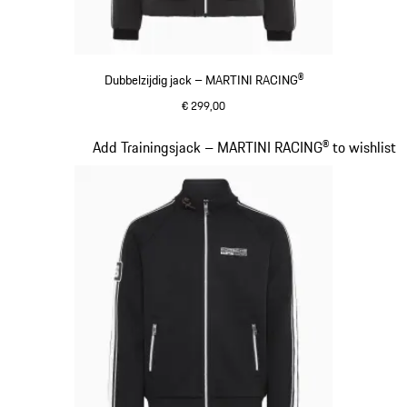
Dubbelzijdig jack – MARTINI RACING®
€ 299,00
zwart
Dia 11 van 20
Add Trainingsjack – MARTINI RACING® to wishlist