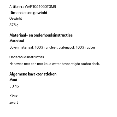
Artikelnr.:
WAP1061050T0MR
Dimensies en gewicht
Gewicht
875 g
Materiaal- en onderhoudsinstructies
Materiaal
Bovenmateriaal: 100% rundleer, buitenzool: 100% rubber
Onderhoudsinstructies
Handwas met een met koud water bevochtigde zachte doek.
Algemene karakteristieken
Maat
EU 45
Kleur
zwart