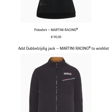
Poloshirt – MARTINI RACING®
€ 90,00
zwart
Dia 6 van 20
Add Dubbelzijdig jack – MARTINI RACING® to wishlist