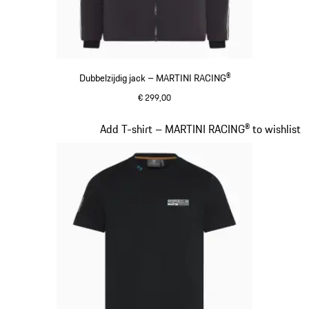
Dubbelzijdig jack – MARTINI RACING®
€ 299,00
zwart
Dia 7 van 20
Add T-shirt – MARTINI RACING® to wishlist