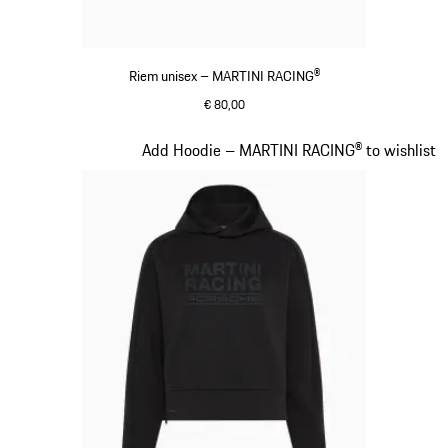
Riem unisex – MARTINI RACING®
€ 80,00
donkerblauw
Dia 13 van 20
Add Hoodie – MARTINI RACING® to wishlist