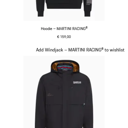
Hoodie – MARTINI RACING®
€ 159,00
zwart
Dia 9 van 20
Add Windjack – MARTINI RACING® to wishlist