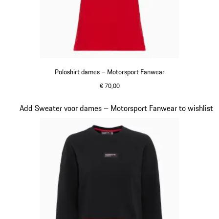
Poloshirt dames – Motorsport Fanwear
€ 70,00
rood
Dia 19 van 20
Add Sweater voor dames – Motorsport Fanwear to wishlist