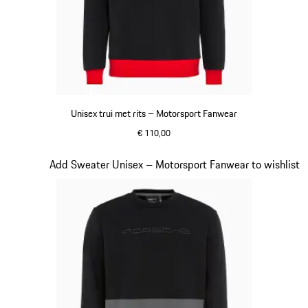
Unisex trui met rits – Motorsport Fanwear
€ 110,00
zwart
Dia 16 van 20
Add Sweater Unisex – Motorsport Fanwear to wishlist