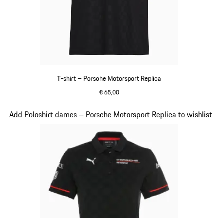
T-shirt – Porsche Motorsport Replica
€ 65,00
zwart
Dia 9 van 20
Add Poloshirt dames – Porsche Motorsport Replica to wishlist