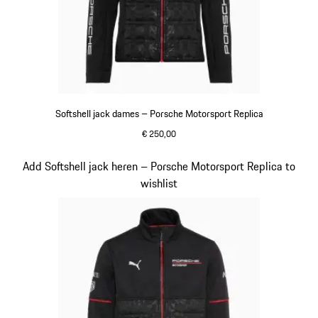
Softshell jack dames – Porsche Motorsport Replica
€ 250,00
zwart
Dia 13 van 20
Add Softshell jack heren – Porsche Motorsport Replica to
wishlist