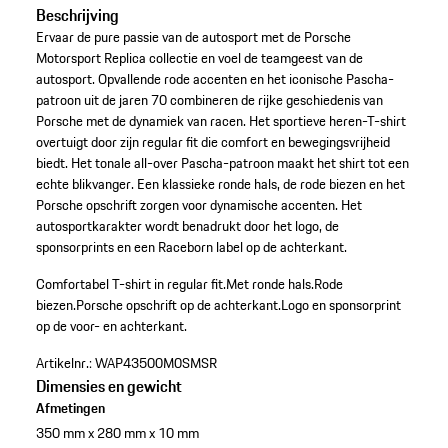
Beschrijving
Ervaar de pure passie van de autosport met de Porsche
Motorsport Replica collectie en voel de teamgeest van de
autosport. Opvallende rode accenten en het iconische Pascha-
patroon uit de jaren 70 combineren de rijke geschiedenis van
Porsche met de dynamiek van racen. Het sportieve heren-T-shirt
overtuigt door zijn regular fit die comfort en bewegingsvrijheid
biedt. Het tonale all-over Pascha-patroon maakt het shirt tot een
echte blikvanger. Een klassieke ronde hals, de rode biezen en het
Porsche opschrift zorgen voor dynamische accenten. Het
autosportkarakter wordt benadrukt door het logo, de
sponsorprints en een Raceborn label op de achterkant.
Comfortabel T-shirt in regular fit.
Met ronde hals.
Rode
biezen.
Porsche opschrift op de achterkant.
Logo en sponsorprint
op de voor- en achterkant.
Artikelnr.:
WAP43500M0SMSR
Dimensies en gewicht
Afmetingen
350 mm x 280 mm x 10 mm