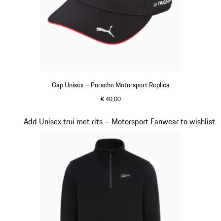
Cap Unisex – Porsche Motorsport Replica
€ 40,00
zwart
Dia 15 van 20
Add Unisex trui met rits – Motorsport Fanwear to wishlist