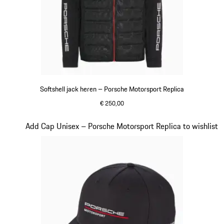
Softshell jack heren – Porsche Motorsport Replica
€ 250,00
zwart
Dia 14 van 20
Add Cap Unisex – Porsche Motorsport Replica to wishlist