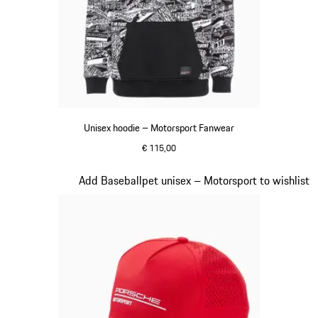
Unisex hoodie – Motorsport Fanwear
€ 115,00
zwart
Dia 2 van 20
Add Baseballpet unisex – Motorsport to wishlist