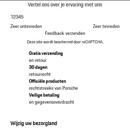
Vertel ons over je ervaring met ons
1
2
3
4
5
Zeer ontevreden
Zeer tevreden
Feedback verzenden
Deze site wordt beschermd door reCAPTCHA.
Gratis verzending
en retour
30 dagen
retourrecht
Officiële producten
rechtstreeks van Porsche
Veilige betaling
en gegevensoverdracht
Wijzig uw bezorgland