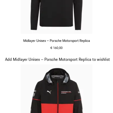
Midlayer Unisex – Porsche Motorsport Replica
€ 160,00
zwart
Dia 5 van 20
Add Midlayer Unisex – Porsche Motorsport Replica to wishlist