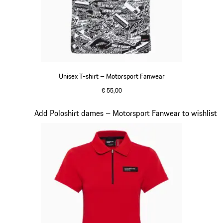
Unisex T-shirt – Motorsport Fanwear
€ 55,00
zwart-wit
Dia 18 van 20
Add Poloshirt dames – Motorsport Fanwear to wishlist