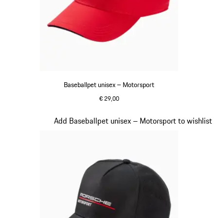
Baseballpet unisex – Motorsport
€ 29,00
rood
Dia 3 van 20
Add Baseballpet unisex – Motorsport to wishlist