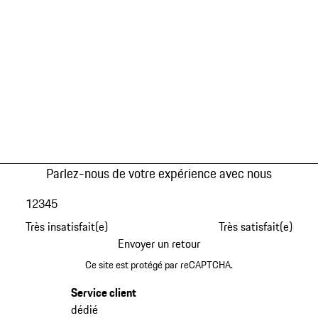
Parlez-nous de votre expérience avec nous
1
2
3
4
5
Très insatisfait(e)
Très satisfait(e)
Envoyer un retour
Ce site est protégé par reCAPTCHA.
Service client
dédié