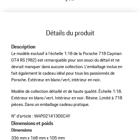
Détails du produit
Description
Le modèle exclusif à l'échelle 1:18 de la Porsche 718 Cayman
GT4 RS (982) est remarquable pour son souci du détail et ne
devrait manquer dans aucune collection. L'emballage inclus en
fait également le cadeau idéal pour tous les passionnés de
Porsche. Extérieur en blanc/vert, intérieur en noir.
Modèle de collection détaillé et de haute qualité.
Échelle 1:18.
Extérieur en blanc/vert.
Intérieur en noir.
Résine.
Limité à 718
pièces.
Dans un emballage cadeau pratique.
N° d'article :
WAP0214130SCAY
Dimensions et poids
Dimensions
336 mm x 168 mm x 105 mm