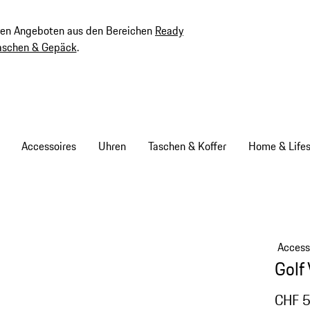
ven Angeboten aus den Bereichen
Ready
aschen & Gepäck
.
Accessoires
Uhren
Taschen & Koffer
Home & Lifes
Access
Golf
CHF 