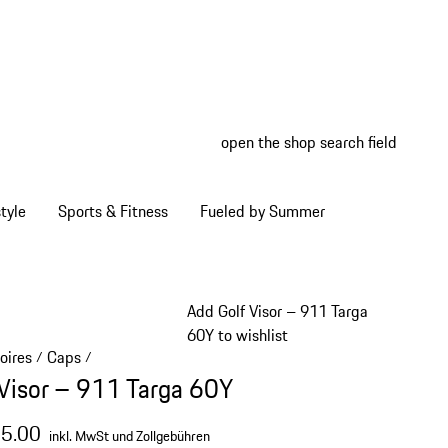
open the shop search field
My wish
My shop
tyle
Sports & Fitness
Fueled by Summer
Add Golf Visor – 911 Targa
60Y to wishlist
oires
Caps
/
/
 Visor – 911 Targa 60Y
55.00
inkl. MwSt und Zollgebühren