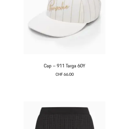
Cap – 911 Targa 60Y
CHF 66.00
weiß