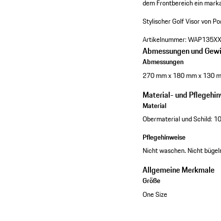
dem Frontbereich ein marka
Stylischer Golf Visor von Po
Artikelnummer:
WAP135XX
Abmessungen und Gewi
Abmessungen
270 mm x 180 mm x 130 
Material- und Pflegehi
Material
Obermaterial und Schild: 1
Pflegehinweise
Nicht waschen. Nicht bügel
Allgemeine Merkmale
Größe
One Size