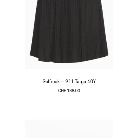
Golfrock – 911 Targa 60Y
CHF 138.00
schwarz