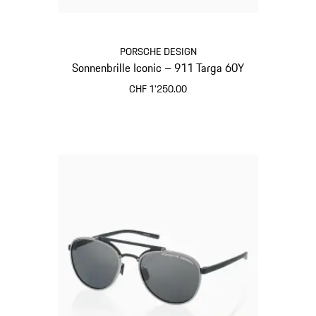
PORSCHE DESIGN
Sonnenbrille Iconic – 911 Targa 60Y
CHF 1'250.00
titan