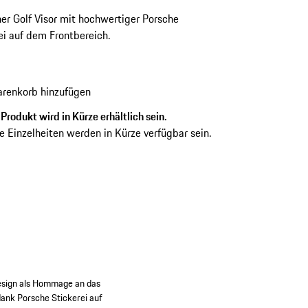
her Golf Visor mit hochwertiger Porsche
ei auf dem Frontbereich.
renkorb hinzufügen
Produkt wird in Kürze erhältlich sein.
e Einzelheiten werden in Kürze verfügbar sein.
Design als Hommage an das
dank Porsche Stickerei auf