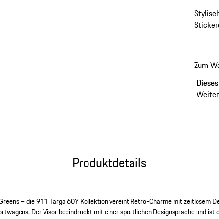
Stylisc
Sticker
Zum Wa
Dieses 
Weiter
Produktdetails
es Greens – die 911 Targa 60Y Kollektion vereint Retro-Charme mit zeitlosem 
rtwagens. Der Visor beeindruckt mit einer sportlichen Designsprache und ist 