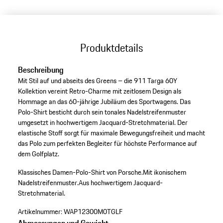
Produktdetails
Beschreibung
Mit Stil auf und abseits des Greens – die 911 Targa 60Y
Kollektion vereint Retro-Charme mit zeitlosem Design als
Hommage an das 60-jährige Jubiläum des Sportwagens. Das
Polo-Shirt besticht durch sein tonales Nadelstreifenmuster
umgesetzt in hochwertigem Jacquard-Stretchmaterial. Der
elastische Stoff sorgt für maximale Bewegungsfreiheit und macht
das Polo zum perfekten Begleiter für höchste Performance auf
dem Golfplatz.
Klassisches Damen-Polo-Shirt von Porsche.
Mit ikonischem
Nadelstreifenmuster.
Aus hochwertigem Jacquard-
Stretchmaterial.
Artikelnummer:
WAP12300M0TGLF