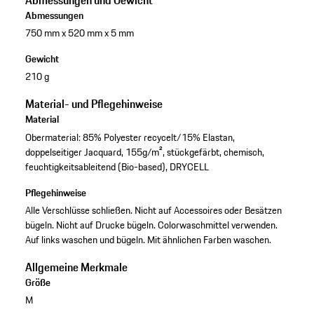
Abmessungen und Gewicht
Abmessungen
750 mm x 520 mm x 5 mm
Gewicht
210 g
Material- und Pflegehinweise
Material
Obermaterial: 85% Polyester recycelt/15% Elastan,
doppelseitiger Jacquard, 155g/m², stückgefärbt, chemisch,
feuchtigkeitsableitend (Bio-based), DRYCELL
Pflegehinweise
Alle Verschlüsse schließen. Nicht auf Accessoires oder Besätzen
bügeln. Nicht auf Drucke bügeln. Colorwaschmittel verwenden.
Auf links waschen und bügeln. Mit ähnlichen Farben waschen.
Allgemeine Merkmale
Größe
M