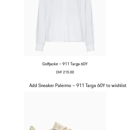
Golfjacke – 911 Targa 60Y
CHF 215.00
weiß
Slide 19 von 20
Add Sneaker Palermo – 911 Targa 60Y to wishlist