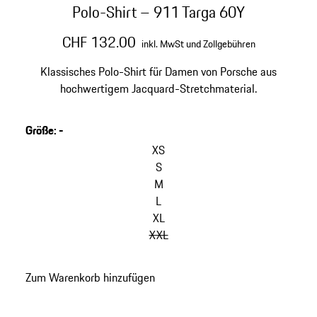
Polo-Shirt – 911 Targa 60Y
CHF 132.00
inkl. MwSt und Zollgebühren
Klassisches Polo-Shirt für Damen von Porsche aus
hochwertigem Jacquard-Stretchmaterial.
Größe
:
-
XS
S
M
L
XL
XXL
Zum Warenkorb hinzufügen