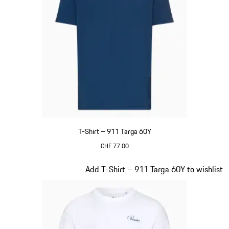
T-Shirt – 911 Targa 60Y
CHF 77.00
blau
Slide 13 von 20
Add T-Shirt – 911 Targa 60Y to wishlist