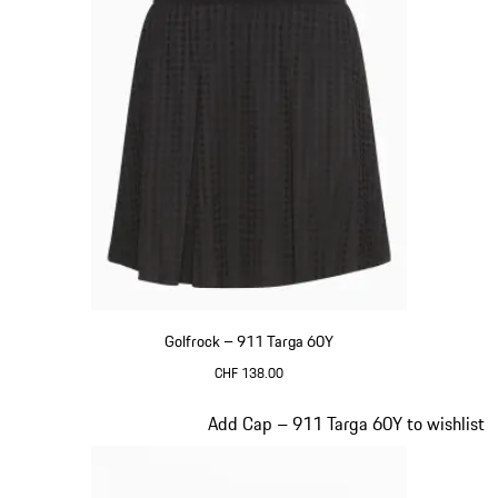
Golfrock – 911 Targa 60Y
CHF 138.00
schwarz
Slide 5 von 20
Add Cap – 911 Targa 60Y to wishlist