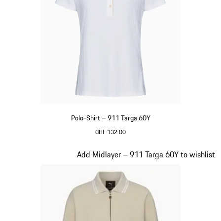
Polo-Shirt – 911 Targa 60Y
CHF 132.00
weiß
Slide 16 von 20
Add Midlayer – 911 Targa 60Y to wishlist