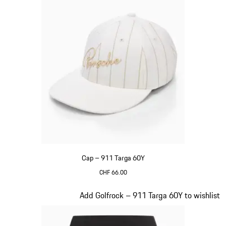
Cap – 911 Targa 60Y
CHF 66.00
weiß
Slide 4 von 20
Add Golfrock – 911 Targa 60Y to wishlist