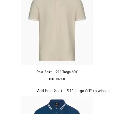
Polo-Shirt – 911 Targa 60Y
CHF 132.00
beige
Slide 9 von 20
Add Polo-Shirt – 911 Targa 60Y to wishlist