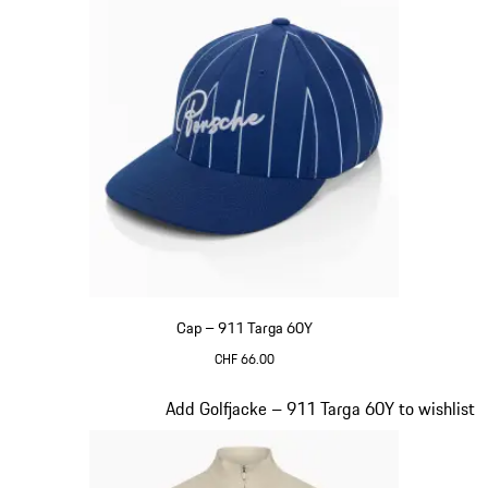
Cap – 911 Targa 60Y
CHF 66.00
blau
Slide 6 von 20
Add Golfjacke – 911 Targa 60Y to wishlist