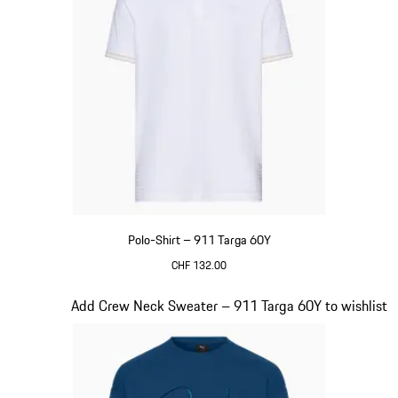
Polo-Shirt – 911 Targa 60Y
CHF 132.00
weiß
Slide 11 von 20
Add Crew Neck Sweater – 911 Targa 60Y to wishlist