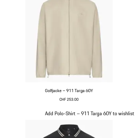
Golfjacke – 911 Targa 60Y
CHF 253.00
beige
Slide 7 von 20
Add Polo-Shirt – 911 Targa 60Y to wishlist