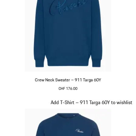
Crew Neck Sweater – 911 Targa 60Y
CHF 176.00
blau
Slide 12 von 20
Add T-Shirt – 911 Targa 60Y to wishlist