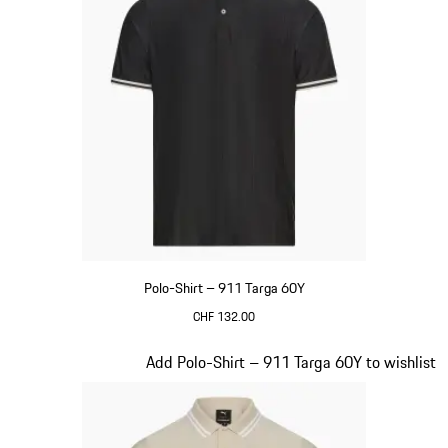
Polo-Shirt – 911 Targa 60Y
CHF 132.00
schwarz
Slide 8 von 20
Add Polo-Shirt – 911 Targa 60Y to wishlist