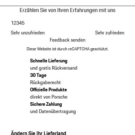
Erzählen Sie von Ihren Erfahrungen mit uns
1
2
3
4
5
Sehr unzufrieden
Sehr zufrieden
Feedback senden
Diese Website ist durch reCAPTCHA geschützt.
Schnelle Lieferung
und gratis Rückversand
30 Tage
Rückgaberecht
Offizielle Produkte
direkt von Porsche
Sichere Zahlung
und Datenübertragung
Ändern Sie Ihr Lieferland