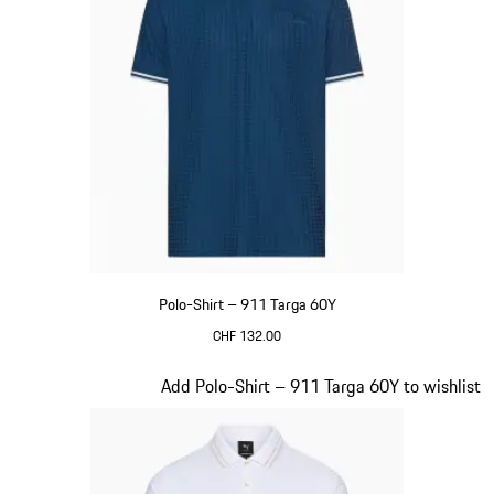
Polo-Shirt – 911 Targa 60Y
CHF 132.00
blau
Slide 10 von 20
Add Polo-Shirt – 911 Targa 60Y to wishlist