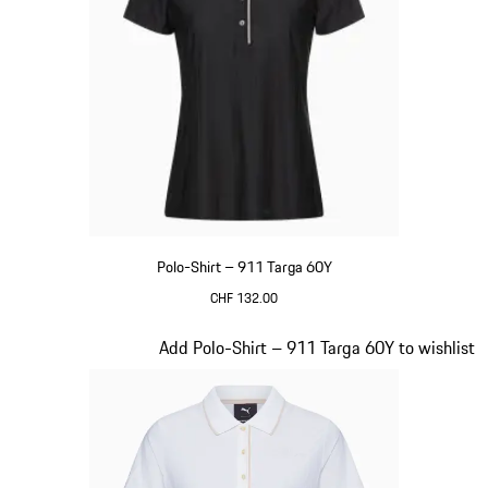
Polo-Shirt – 911 Targa 60Y
CHF 132.00
schwarz
Slide 15 von 20
Add Polo-Shirt – 911 Targa 60Y to wishlist