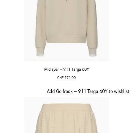
Midlayer – 911 Targa 60Y
CHF 171.00
beige
Slide 17 von 20
Add Golfrock – 911 Targa 60Y to wishlist