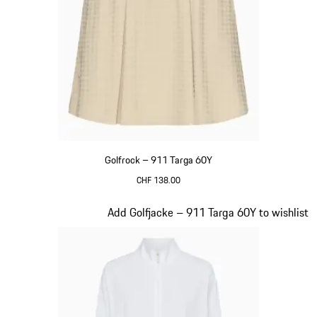
Golfrock – 911 Targa 60Y
CHF 138.00
beige
Slide 18 von 20
Add Golfjacke – 911 Targa 60Y to wishlist