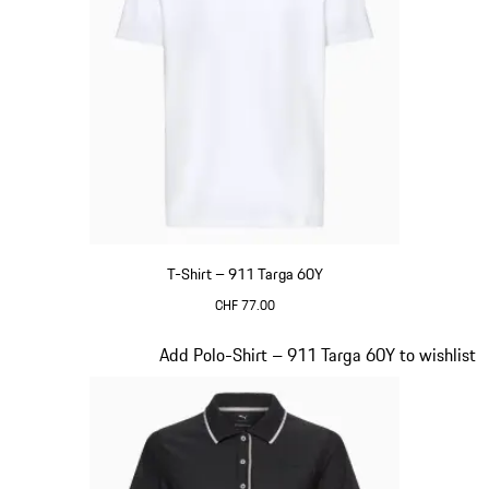
T-Shirt – 911 Targa 60Y
CHF 77.00
weiß
Slide 14 von 20
Add Polo-Shirt – 911 Targa 60Y to wishlist