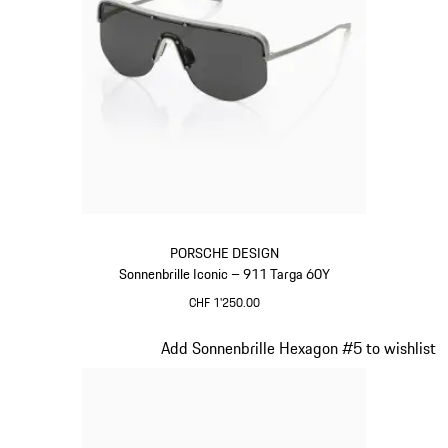
PORSCHE DESIGN
Sonnenbrille Iconic – 911 Targa 60Y
CHF 1'250.00
titan
Slide 2 von 20
Add Sonnenbrille Hexagon #5 to wishlist