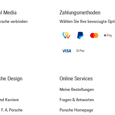
al Media
Zahlungsmethoden
orsche verbinden
Wählen Sie Ihre bevorzugte Opt
che Design
Online Services
e
Meine Bestellungen
nd Karriere
Fragen & Antworten
 F. A. Porsche
Porsche Homepage