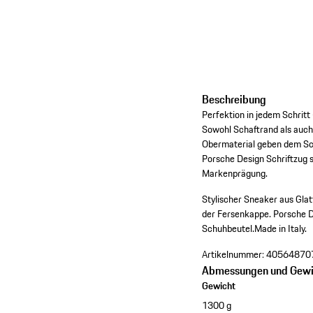
Beschreibung
Perfektion in jedem Schritt
Sowohl Schaftrand als auch
Obermaterial geben dem Sch
Porsche Design Schriftzug s
Markenprägung.
Stylischer Sneaker aus Glat
der Fersenkappe.
Porsche D
Schuhbeutel.
Made in Italy.
Artikelnummer:
40564870
Abmessungen und Gewi
Gewicht
1300 g