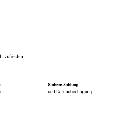
hr zufrieden
e
Sichere Zahlung
e
und Datenübertragung