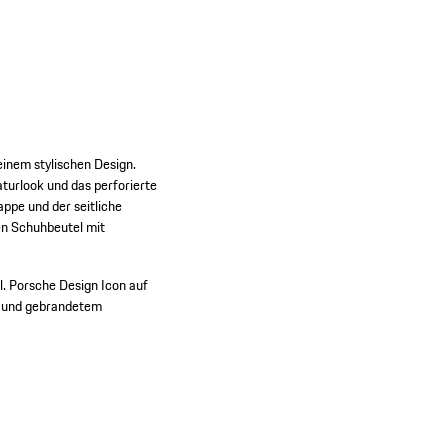
einem stylischen Design.
turlook und das perforierte
ppe und der seitliche
nen Schuhbeutel mit
l.
Porsche Design Icon auf
n und gebrandetem