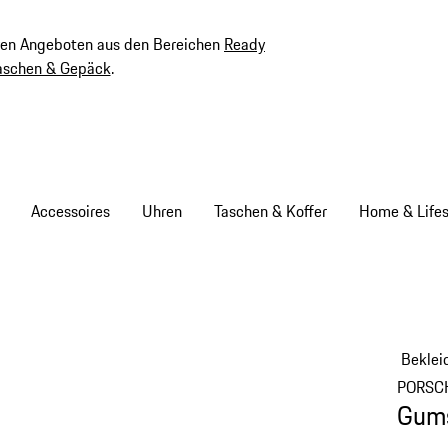
ven Angeboten aus den Bereichen
Ready
aschen & Gepäck
.
Accessoires
Uhren
Taschen & Koffer
Home & Lifes
Beklei
PORSC
Gums