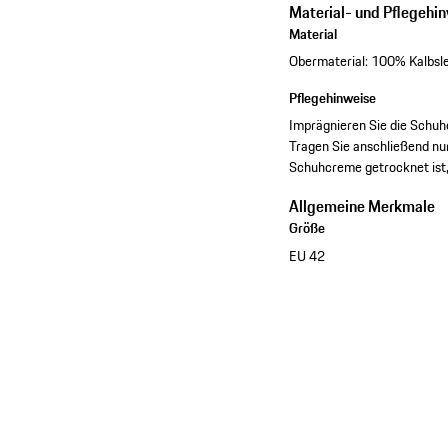
Material- und Pflegehi
Material
Obermaterial: 100% Kalbsl
Pflegehinweise
Imprägnieren Sie die Schuh
Tragen Sie anschließend nu
Schuhcreme getrocknet ist,
Allgemeine Merkmale
Größe
EU 42