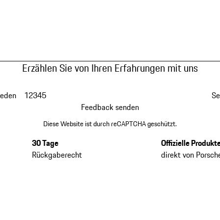
Erzählen Sie von Ihren Erfahrungen mit uns
ieden
1
2
3
4
5
Se
Feedback senden
Diese Website ist durch reCAPTCHA geschützt.
30 Tage
Offizielle Produkt
Rückgaberecht
direkt von Porsch