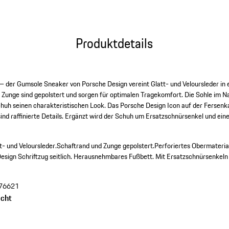
Produktdetails
 – der Gumsole Sneaker von Porsche Design vereint Glatt- und Veloursleder in 
 Zunge sind gepolstert und sorgen für optimalen Tragekomfort. Die Sohle im Na
uh seinen charakteristischen Look. Das Porsche Design Icon auf der Fersenka
ind raffinierte Details. Ergänzt wird der Schuh um Ersatzschnürsenkel und ei
t- und Veloursleder.
Schaftrand und Zunge gepolstert.
Perforiertes Obermateria
esign Schriftzug seitlich.
Herausnehmbares Fußbett.
Mit Ersatzschnürsenkel
76621
cht