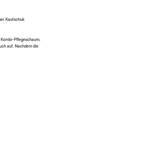
her Kautschuk
em Kombi-Pflegeschaum.
Tuch auf. Nachdem die