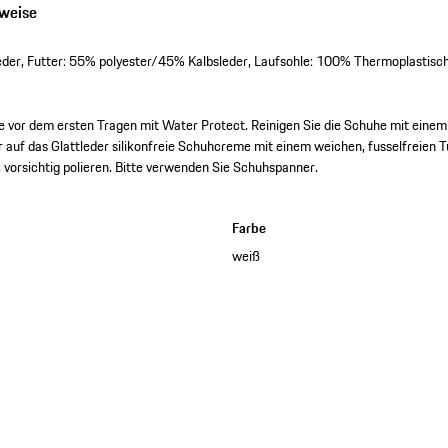
nweise
eder, Futter: 55% polyester/45% Kalbsleder, Laufsohle: 100% Thermoplastisc
e vor dem ersten Tragen mit Water Protect. Reinigen Sie die Schuhe mit ein
r auf das Glattleder silikonfreie Schuhcreme mit einem weichen, fusselfreien 
 vorsichtig polieren. Bitte verwenden Sie Schuhspanner.
Farbe
weiß