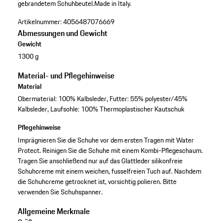
gebrandetem Schuhbeutel.
Made in Italy.
Artikelnummer:
4056487076669
Abmessungen und Gewicht
Gewicht
1300 g
Material- und Pflegehinweise
Material
Obermaterial: 100% Kalbsleder, Futter: 55% polyester/45%
Kalbsleder, Laufsohle: 100% Thermoplastischer Kautschuk
Pflegehinweise
Imprägnieren Sie die Schuhe vor dem ersten Tragen mit Water
Protect. Reinigen Sie die Schuhe mit einem Kombi-Pflegeschaum.
Tragen Sie anschließend nur auf das Glattleder silikonfreie
Schuhcreme mit einem weichen, fusselfreien Tuch auf. Nachdem
die Schuhcreme getrocknet ist, vorsichtig polieren. Bitte
verwenden Sie Schuhspanner.
Allgemeine Merkmale