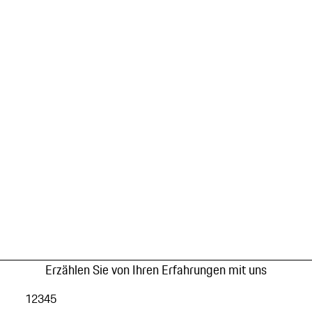
Erzählen Sie von Ihren Erfahrungen mit uns
1
2
3
4
5