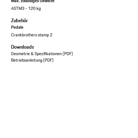
Max. zulässiges Gewicht
ASTM3 - 120 kg
Zubehör
Pedale
Crankbrothers stamp 2
Downloads
Geometrie & Spezifikationen (PDF)
Betriebsanleitung (PDF)