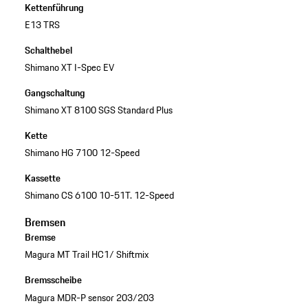
Kettenführung
E13 TRS
Schalthebel
Shimano XT I-Spec EV
Gangschaltung
Shimano XT 8100 SGS Standard Plus
Kette
Shimano HG 7100 12-Speed
Kassette
Shimano CS 6100 10-51T. 12-Speed
Bremsen
Bremse
Magura MT Trail HC1/ Shiftmix
Bremsscheibe
Magura MDR-P sensor 203/203