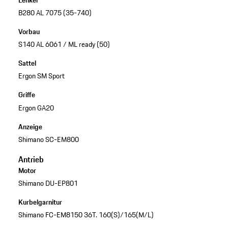
Lenker
B280 AL 7075 (35-740)
Vorbau
S140 AL 6061 / ML ready (50)
Sattel
Ergon SM Sport
Griffe
Ergon GA20
Anzeige
Shimano SC-EM800
Antrieb
Motor
Shimano DU-EP801
Kurbelgarnitur
Shimano FC-EM8150 36T. 160(S)/165(M/L)