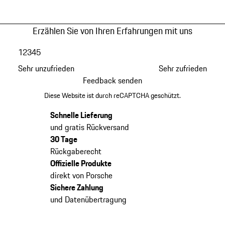
Erzählen Sie von Ihren Erfahrungen mit uns
1
2
3
4
5
Sehr unzufrieden
Sehr zufrieden
Feedback senden
Diese Website ist durch reCAPTCHA geschützt.
Schnelle Lieferung
und gratis Rückversand
30 Tage
Rückgaberecht
Offizielle Produkte
direkt von Porsche
Sichere Zahlung
und Datenübertragung