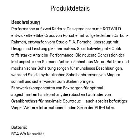
Produktdetails
Beschreibung
Performance auf zwei Rädern: Das gemeinsam mit ROTWILD
entwickelte eBike Cross von Porsche mit vollgefedertem Carbon-
Rahmen, entworfen vom Studio F. A. Porsche, überzeugt mit
Design und Leistung gleichermaßen. Sportlich-elegante Optik
trifft starke Antriebs-Performance: Die neueste Generation der
leistungsstarken Shimano Antriebseinheit aus Motor, Batterie und
mechanischer Schaltung sorgen für müheloses Beschleunigen,
während Sie die hydraulischen Scheibenbremsen von Magura
schnell und sicher wieder zum Stehen bringen.
Fahrwerkskomponenten von Fox sorgen für optimal
abgestimmten Fahrkomfort, die robusten Laufräder von
Crankbrothers für maximale Spurtreue – auch abseits befestiger
Wege. Weitere Informationen finden Sie in der PDF-Datei.
Batterie:
504 Wh Kapazität