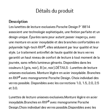
Détails du produit
Description
Les lunettes de lecture exclusives Porsche Design P´8814
associent une technologie sophistiquée, une finition parfaite et un
design unique. Épurées sans pour autant passer inaperçu, avec
une monture en acier inoxydable et des branches confortables en
polyamide high-tech RXP®, elles séduisent par leur qualité et leur
style. Le traitement antireflet de haute qualité de leurs verres
garantit un haut niveau de confort de lecture à tout moment de la
journée, sans reflets lumineux gênants. Disponibles dans les
couleurs A (gris, noir), B (or, noir).DÉTAILS : Lunettes de lecture
unisexes exclusives. Monture légère en acier inoxydable. Branches
en RXP® avec monogramme Porsche Design. Choix individuel des
verres possible. Disponibles avec les corrections 1.0, 1.5, 2.0, 2.5
et 3.0.
Lunettes de lecture unisexes exclusives.
Monture légère en acier
inoxydable.
Branches en RXP® avec monogramme Porsche
Design.
Choix individuel des verres possible.
Disponibles avec les