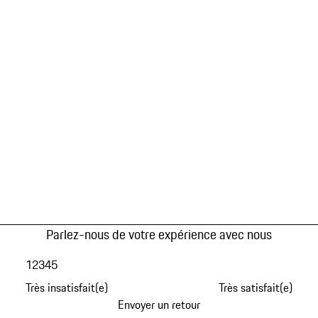
Parlez-nous de votre expérience avec nous
1
2
3
4
5
Très insatisfait(e)
Très satisfait(e)
Envoyer un retour