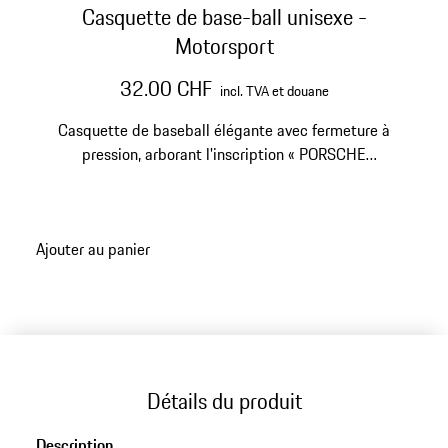
Casquette de base-ball unisexe -
Motorsport
32.00 CHF
incl. TVA et douane
Casquette de baseball élégante avec fermeture à
pression, arborant l'inscription « PORSCHE
MOTORSPORT » et la signature « PORSCHE » à l'arrière.
Ajouter au panier
Détails du produit
Description