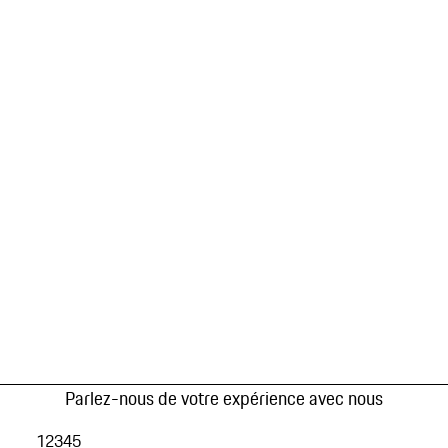
Parlez-nous de votre expérience avec nous
1
2
3
4
5