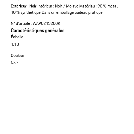
Extérieur : Noir
Intérieur : Noir / Mojave
Matériau : 90 % métal,
10 % synthétique
Dans un emballage cadeau pratique
N° d'article :
WAP0213200K
Caractéristiques générales
Échelle
1:18
Couleur
Noir