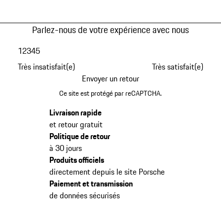
Parlez-nous de votre expérience avec nous
1
2
3
4
5
Très insatisfait(e)
Très satisfait(e)
Envoyer un retour
Ce site est protégé par reCAPTCHA.
Livraison rapide
et retour gratuit
Politique de retour
à 30 jours
Produits officiels
directement depuis le site Porsche
Paiement et transmission
de données sécurisés