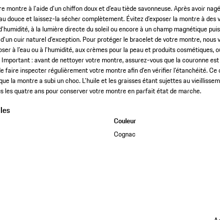
e montre à l’aide d’un chiffon doux et d’eau tiède savonneuse. Après avoir nagé
’eau douce et laissez-la sécher complètement. Évitez d’exposer la montre à des 
’humidité, à la lumière directe du soleil ou encore à un champ magnétique pui
t d’un cuir naturel d’exception. Pour protéger le bracelet de votre montre, nou
oser à l’eau ou à l’humidité, aux crèmes pour la peau et produits cosmétiques, o
 Important : avant de nettoyer votre montre, assurez-vous que la couronne est bi
aire inspecter régulièrement votre montre afin d’en vérifier l’étanchéité. Ce 
que la montre a subi un choc. L’huile et les graisses étant sujettes au vieillisse
 les quatre ans pour conserver votre montre en parfait état de marche.
les
Couleur
Cognac