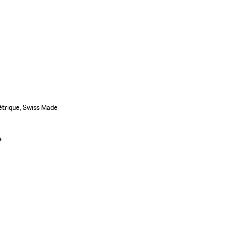
étrique, Swiss Made
e