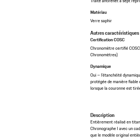
Traité antireflet à sept rep
Matériau
Verre saphir
Autres caractéristiques
Certification COSC
Chronomètre certifié COSC (
Chronomètres)
Dynamique
Oui – l’étanchéité dynamiqu
protégée de manière fiable 
lorsque la couronne est tiré
Description
Entièrement réalisé en tita
Chronographe I avec un cadra
que le modèle original enti