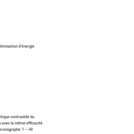
timisation d'énergie
hétique contrastée du
ts avec la même efficacité
Chronographe 1 – All