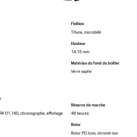
Finition
Titane, microbillé
Hauteur
14,15 mm
Matériau du fond du boîtier
Verre saphir
e
Réserve de marche
RK 01.140, chronographe, affichage
48 heures
Rotor
Rotor PD Icon, chromé noir