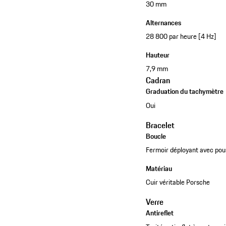
30 mm
Alternances
28 800 par heure [4 Hz]
Hauteur
7,9 mm
Cadran
Graduation du tachymètre
Oui
Bracelet
Boucle
Fermoir déployant avec pou
Matériau
Cuir véritable Porsche
Verre
Antireflet