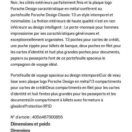
Noir, les côtés extérieurs parfaitement finis et la plaque logo
Porsche Design caractéristique en métal confèrent au
portefeuille Porsche Design Classic 13 un style intemporel et
minimaliste. La finition intérieure de haute qualité n'est en rien
inférieure au design intelligent : Le porte-monnaie pour hommes
impressionne par ses caractéristiques généreuses et
exceptionnellement organisées. 13 poches pour cartes de crédit,
une poche zippée pour billets de banque, deux poches en filet pour
les cartes d'identité et huit plus grandes poches pour documents,
papiers ou passeports font de ce portefeuille spacieux le
compagnon de voyage idéal.
Portefeuille de voyage spacieux au design intemporel
Cuir de veau
lisse avec plaque logo Porsche Design en métal
13 compartiments
pour cartes de crédit
Deux compartiments en filet pour les cartes
d'identité et huit fentes plus grandes pour les passeports et les
documents
Un compartiment à billets avec fermeture à
glissière
Protection RFID
N° d'article :
4056487000855
Dimensions et poids
Dimensions