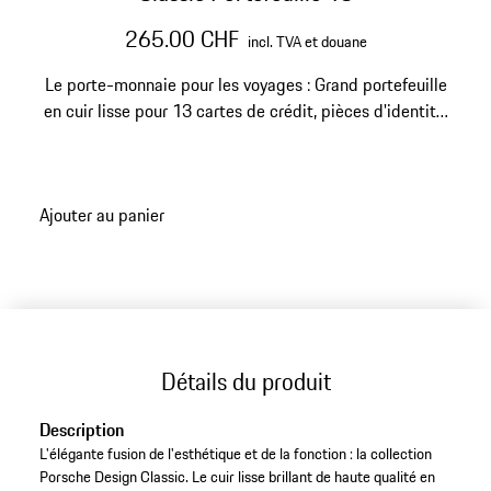
265.00 CHF
incl. TVA et douane
Le porte-monnaie pour les voyages : Grand portefeuille
en cuir lisse pour 13 cartes de crédit, pièces d'identité,
billets de banque et 8 compartiments pour passeports
et documents.
Ajouter au panier
Détails du produit
Description
L'élégante fusion de l'esthétique et de la fonction : la collection
Porsche Design Classic. Le cuir lisse brillant de haute qualité en