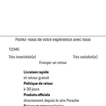
Parlez-nous de votre expérience avec nous
1
2
3
4
5
Très insatisfait(e)
Très satisfait(e)
Envoyer un retour
Livraison rapide
et retour gratuit
Politique de retour
à 30 jours
Produits officiels
directement depuis le site Porsche