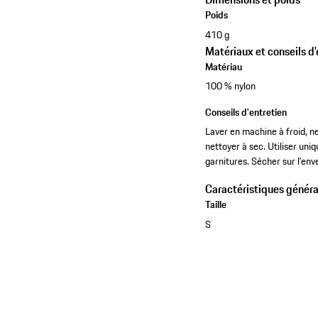
Poids
410 g
Matériaux et conseils d'
Matériau
100 % nylon
Conseils d'entretien
Laver en machine à froid, n
nettoyer à sec. Utiliser un
garnitures. Sécher sur l’enve
Caractéristiques généra
Taille
S