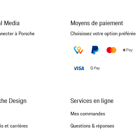
al Media
Moyens de paiement
nnecter à Porsche
Choisissez votre option préférée
che Design
Services en ligne
e
Mes commandes
s et carrières
Questions & réponses