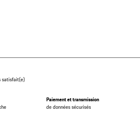
 satisfait(e)
Paiement et transmission
che
de données sécurisés