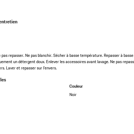
entretien
e pas repasser. Ne pas blanchir. Sécher à basse température. Repasser à bass
iquement un détergent doux. Enlever les accessoires avant lavage. Ne pas repass
rs. Laver et repasser sur l’envers.
les
Couleur
Noir