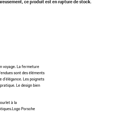
reusement, ce produit est en rupture de stock.
cun voyage. La fermeture
s fendues sont des éléments
he d'élégance. Les poignets
pratique. Le design bien
ourlet à la
stiques.
Logo Porsche