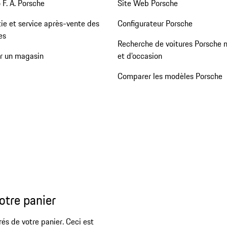
 F. A. Porsche
Site Web Porsche
ie et service après-vente des
Configurateur Porsche
es
Recherche de voitures Porsche 
er un magasin
et d'occasion
Comparer les modèles Porsche
otre panier
rés de votre panier. Ceci est