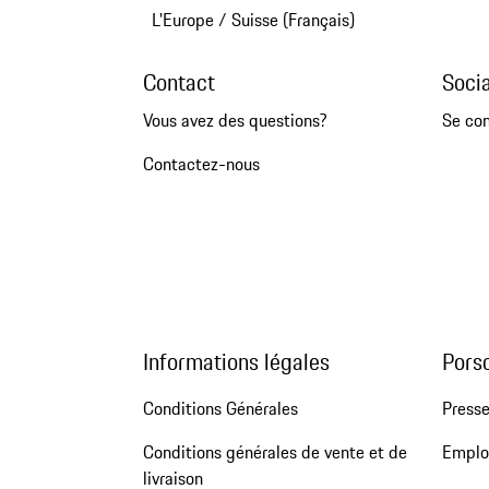
L'Europe
/
Suisse (Français)
Contact
Soci
Vous avez des questions?
Se co
Contactez-nous
Informations légales
Pors
Conditions Générales
Press
Conditions générales de vente et de
Emploi
livraison