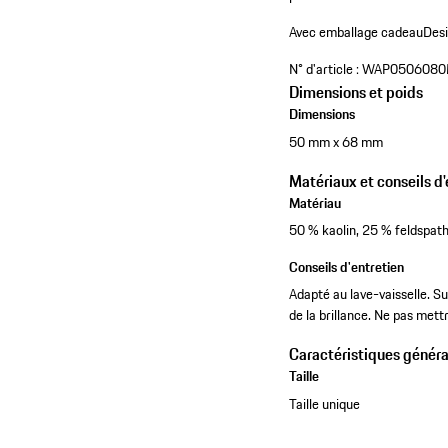
Avec emballage cadeau
Desi
N° d'article :
WAP0506080
Dimensions et poids
Dimensions
50 mm x 68 mm
Matériaux et conseils d'
Matériau
50 % kaolin, 25 % feldspat
Conseils d'entretien
Adapté au lave-vaisselle. S
de la brillance. Ne pas mettr
Caractéristiques généra
Taille
Taille unique