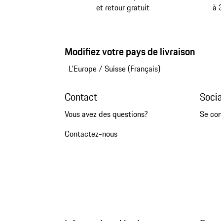
et retour gratuit
à 
Modifiez votre pays de livraison
L'Europe
/
Suisse (Français)
Contact
Soci
Vous avez des questions?
Se co
Contactez-nous