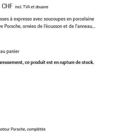
0 CHF
incl. TVA et douane
sses à expresso avec soucoupes en porcelaine
ve Porsche, ornées de l'écusson et de l'anneau
assique.
 au panier
reusement, ce produit est en rupture de stock.
 moteur Porsche, complétée