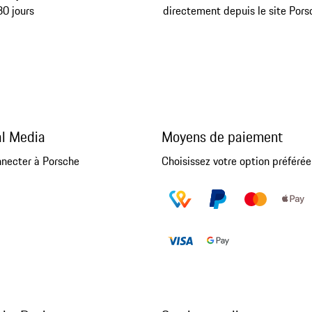
30 jours
directement depuis le site Pors
al Media
Moyens de paiement
nnecter à Porsche
Choisissez votre option préférée