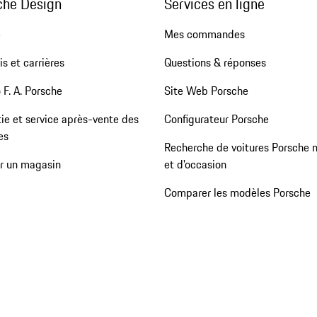
che Design
Services en ligne
e
Mes commandes
s et carrières
Questions & réponses
 F. A. Porsche
Site Web Porsche
ie et service après-vente des
Configurateur Porsche
es
Recherche de voitures Porsche 
er un magasin
et d'occasion
Comparer les modèles Porsche