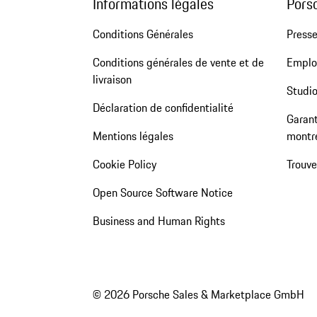
Informations légales
Pors
Conditions Générales
Press
Conditions générales de vente et de
Emploi
livraison
Studio
Déclaration de confidentialité
Garant
Mentions légales
montr
Cookie Policy
Trouv
Open Source Software Notice
Business and Human Rights
© 2026 Porsche Sales & Marketplace GmbH