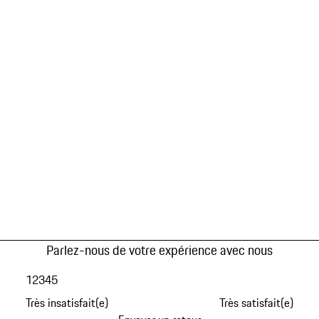
Parlez-nous de votre expérience avec nous
1
2
3
4
5
Très insatisfait(e)
Très satisfait(e)