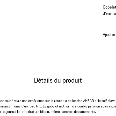
Gobelet
d’envir
Ajouter
Détails du produit
t tout à vivre une expérience sur la route : la collection AHEAD allie soif d’av
essence même d’un road trip. Le gobelet isotherme à double paroi en acier ino
te toujours à la température idéale, même dans vos déplacements.