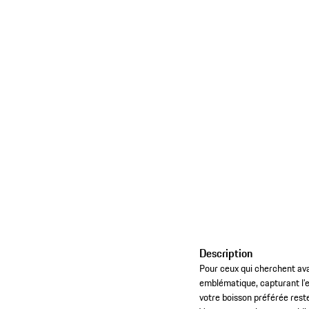
Description
Pour ceux qui cherchent avan
emblématique, capturant l’
votre boisson préférée res