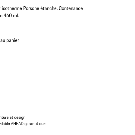
 isotherme Porsche étanche. Contenance
on 460 ml.
 au panier
enture et design
xydable AHEAD garantit que