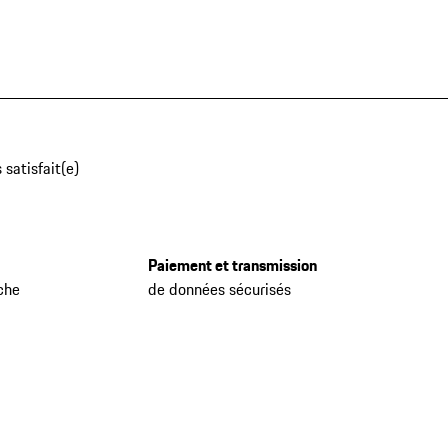
 satisfait(e)
Paiement et transmission
che
de données sécurisés