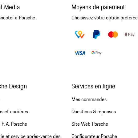
al Media
Moyens de paiement
nnecter à Porsche
Choisissez votre option préférée
che Design
Services en ligne
e
Mes commandes
s et carrières
Questions & réponses
 F. A. Porsche
Site Web Porsche
ie et service après-vente des
Configurateur Porsche