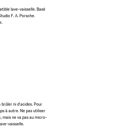
ible lave-vaisselle.
Basé
tudio F. A. Porsche.
e.
 brûler ni d’acides. Pour
ps à autre. Ne pas utiliser
e, mais ne va pas au micro-
ave-vaisselle.