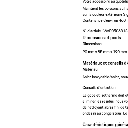
Votre accessoire au quotidi
Maintient les boissons au fr
sur la couleur extérieure Si
Contenance d’environ 460 
N° d'article :
WAP0506312
Dimensions et poids
Dimensions
90 mm x 85 mm x 190 mm
Matériaux et conseils d'
Matériau
Acier inoxydable/acier, couv
Conseils d'entretien
Le gobelet isotherme doit êtr
éliminer les résidus, nous v
de nettoyant abrasif ni de t
ondes ni au congélateur. Le 
Caractéristiques généra