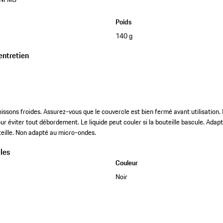
Poids
140 g
entretien
ssons froides. Assurez-vous que le couvercle est bien fermé avant utilisation. 
ur éviter tout débordement. Le liquide peut couler si la bouteille bascule. Adapté
uteille. Non adapté au micro-ondes.
les
Couleur
Noir