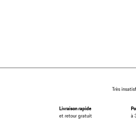
Très insatis
Livraison rapide
Po
et retour gratuit
à 