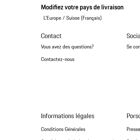
Modifiez votre pays de livraison
L'Europe
/
Suisse (Français)
Contact
Soci
Vous avez des questions?
Se co
Contactez-nous
Informations légales
Pors
Conditions Générales
Press