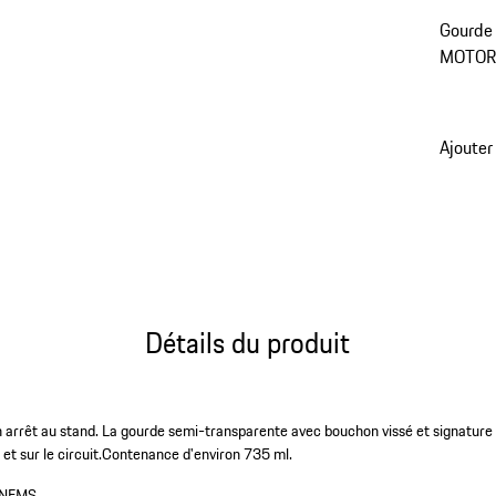
Gourde
MOTOR
Ajouter
Détails du produit
ain arrêt au stand. La gourde semi-transparente avec bouchon vissé et sign
 et sur le circuit.Contenance d'environ 735 ml.
NFMS