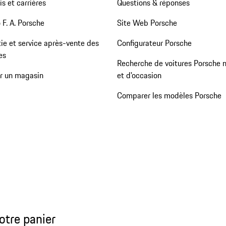
s et carrières
Questions & réponses
 F. A. Porsche
Site Web Porsche
ie et service après-vente des
Configurateur Porsche
es
Recherche de voitures Porsche 
er un magasin
et d'occasion
Comparer les modèles Porsche
otre panier