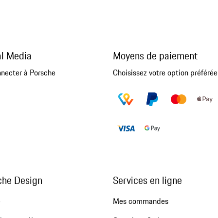
al Media
Moyens de paiement
nnecter à Porsche
Choisissez votre option préférée
che Design
Services en ligne
e
Mes commandes