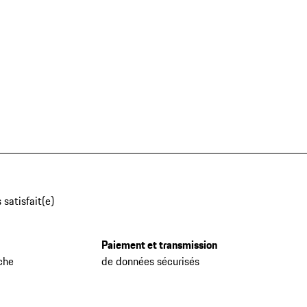
 satisfait(e)
Paiement et transmission
che
de données sécurisés