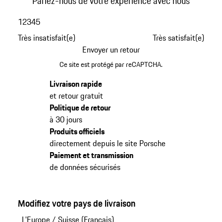
Parlez-nous de votre expérience avec nous
1
2
3
4
5
Très insatisfait(e)
Très satisfait(e)
Envoyer un retour
Ce site est protégé par reCAPTCHA.
Livraison rapide
et retour gratuit
Politique de retour
à 30 jours
Produits officiels
directement depuis le site Porsche
Paiement et transmission
de données sécurisés
Modifiez votre pays de livraison
L'Europe
/
Suisse (Français)