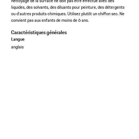
nettoyage de la surface ne doit pas être effectué avec des
liquides, des solvants, des diluants pour peinture, des détergents
ou d'autres produits chimiques. Utilisez plutôt un chiffon sec. Ne
convient pas aux enfants de moins de 6 ans.
Caractéristiques générales
Langue
anglais