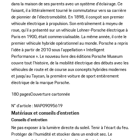
dans la maison de ses parents avec un système d'éclairage. Ce
faisant, il a littéralement tourné le commutateur vers sa carrière
de pionnier de l'électromobilité. En 1898, il conçoit son premier
véhicule électrique à propulsion. Son entraînement à moyeu de
roue, qu'il a présenté sur un véhicule Lohner-Porsche électrique à
Paris en 1900, était commercialisable. La même année, il crée le
premier véhicule hybride opérationnel au monde. Porsche a repris
l'idée à partir de 2010 sous l'appellation « Intelligent
Performance ». Le nouveau livre des éditions Porsche Museum
couvre tout l'histoire, de la mobilité électrique des débuts avec les
véhicules de route et de course aux concepts hybrides modernes
et jusqu'au Taycan, la première voiture de sport entièrement
électrique de la marque Porsche.
180 pages
Couverture cartonnée
N° d'article :
MAP09095619
Matériaux et conseils d'entretien
Conseils d'entretien
Ne pas exposer à la lumière directe du soleil. Tenir à l'écart du feu.
Protéger de l'humidité et stocker dans un endroit sec. Le