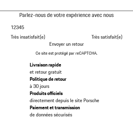
Parlez-nous de votre expérience avec nous
1
2
3
4
5
Très insatisfait(e)
Très satisfait(e)
Envoyer un retour
Ce site est protégé par reCAPTCHA.
Livraison rapide
et retour gratuit
Politique de retour
à 30 jours
Produits officiels
directement depuis le site Porsche
Paiement et transmission
de données sécurisés