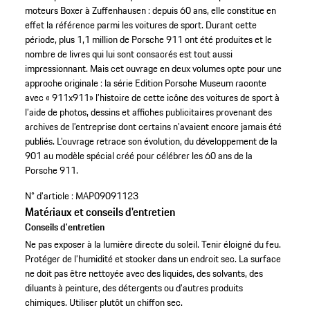
moteurs Boxer à Zuffenhausen : depuis 60 ans, elle constitue en
effet la référence parmi les voitures de sport. Durant cette
période, plus 1,1 million de Porsche 911 ont été produites et le
nombre de livres qui lui sont consacrés est tout aussi
impressionnant. Mais cet ouvrage en deux volumes opte pour une
approche originale : la série Edition Porsche Museum raconte
avec « 911x911» l’histoire de cette icône des voitures de sport à
l’aide de photos, dessins et affiches publicitaires provenant des
archives de l’entreprise dont certains n’avaient encore jamais été
publiés. L’ouvrage retrace son évolution, du développement de la
901 au modèle spécial créé pour célébrer les 60 ans de la
Porsche 911.
N° d'article :
MAP09091123
Matériaux et conseils d'entretien
Conseils d'entretien
Ne pas exposer à la lumière directe du soleil. Tenir éloigné du feu.
Protéger de l’humidité et stocker dans un endroit sec. La surface
ne doit pas être nettoyée avec des liquides, des solvants, des
diluants à peinture, des détergents ou d’autres produits
chimiques. Utiliser plutôt un chiffon sec.