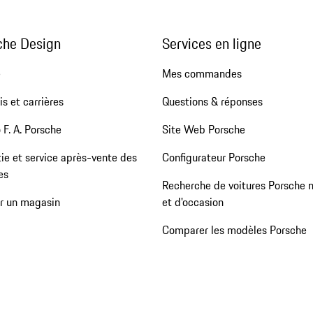
che Design
Services en ligne
e
Mes commandes
s et carrières
Questions & réponses
 F. A. Porsche
Site Web Porsche
ie et service après-vente des
Configurateur Porsche
es
Recherche de voitures Porsche 
er un magasin
et d'occasion
Comparer les modèles Porsche