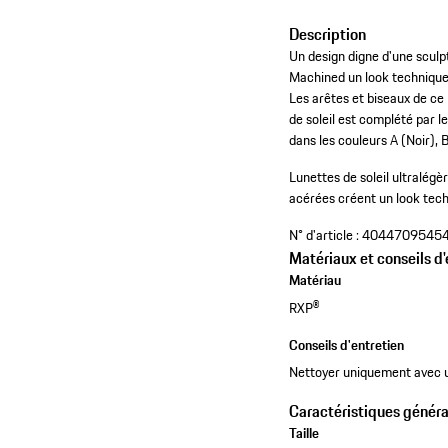
Description
Un design digne d'une sculpt
Machined un look technique
Les arêtes et biseaux de ce
de soleil est complété par l
dans les couleurs A (Noir),
Lunettes de soleil ultralégè
acérées créent un look tech
N° d'article :
4044709545
Matériaux et conseils d'
Matériau
RXP®
Conseils d'entretien
Nettoyer uniquement avec u
Caractéristiques généra
Taille