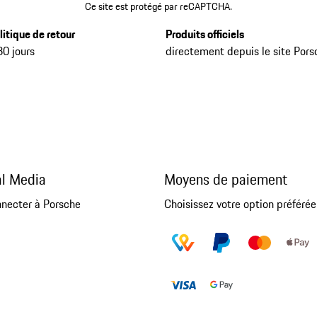
Ce site est protégé par reCAPTCHA.
litique de retour
Produits officiels
30 jours
directement depuis le site Pors
al Media
Moyens de paiement
nnecter à Porsche
Choisissez votre option préférée