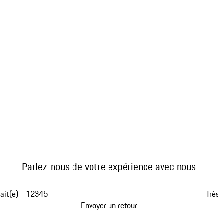
Parlez-nous de votre expérience avec nous
fait(e)
1
2
3
4
5
Très
Envoyer un retour