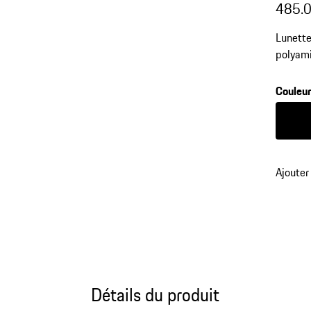
485.
Lunette
polyami
Couleu
Couleur
Ajouter
Détails du produit