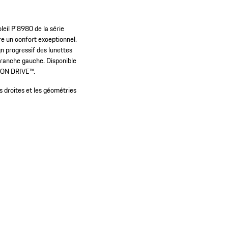
leil P'8980 de la série
e un confort exceptionnel.
n progressif des lunettes
 branche gauche. Disponible
ISION DRIVE™.
s droites et les géométries