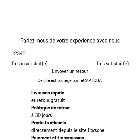
Parlez-nous de votre expérience avec nous
1
2
3
4
5
Très insatisfait(e)
Très satisfait(e)
Envoyer un retour
Ce site est protégé par reCAPTCHA.
Livraison rapide
et retour gratuit
Politique de retour
à 30 jours
Produits officiels
directement depuis le site Porsche
Paiement et transmission