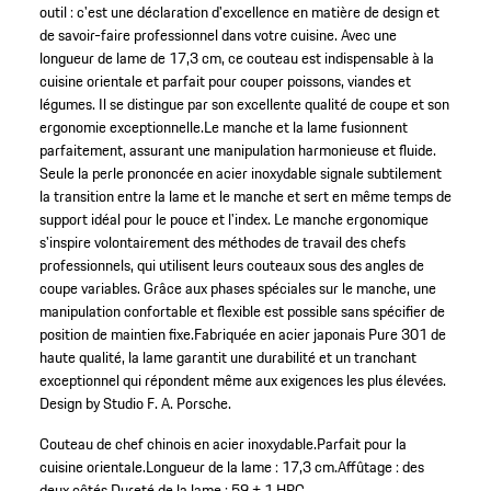
outil : c'est une déclaration d'excellence en matière de design et
de savoir-faire professionnel dans votre cuisine. Avec une
longueur de lame de 17,3 cm, ce couteau est indispensable à la
cuisine orientale et parfait pour couper poissons, viandes et
légumes. Il se distingue par son excellente qualité de coupe et son
ergonomie exceptionnelle.Le manche et la lame fusionnent
parfaitement, assurant une manipulation harmonieuse et fluide.
Seule la perle prononcée en acier inoxydable signale subtilement
la transition entre la lame et le manche et sert en même temps de
support idéal pour le pouce et l'index. Le manche ergonomique
s'inspire volontairement des méthodes de travail des chefs
professionnels, qui utilisent leurs couteaux sous des angles de
coupe variables. Grâce aux phases spéciales sur le manche, une
manipulation confortable et flexible est possible sans spécifier de
position de maintien fixe.Fabriquée en acier japonais Pure 301 de
haute qualité, la lame garantit une durabilité et un tranchant
exceptionnel qui répondent même aux exigences les plus élevées.
Design by Studio F. A. Porsche.
Couteau de chef chinois en acier inoxydable.
Parfait pour la
cuisine orientale.
Longueur de la lame : 17,3 cm.
Affûtage : des
deux côtés.
Dureté de la lame : 59 ± 1 HRC.