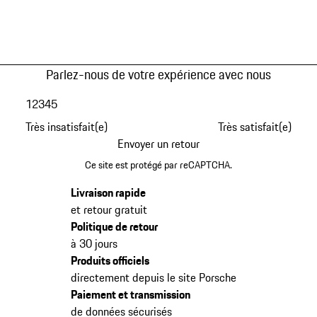
Parlez-nous de votre expérience avec nous
1
2
3
4
5
Très insatisfait(e)
Très satisfait(e)
Envoyer un retour
Ce site est protégé par reCAPTCHA.
Livraison rapide
et retour gratuit
Politique de retour
à 30 jours
Produits officiels
directement depuis le site Porsche
Paiement et transmission
de données sécurisés