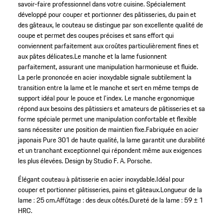
savoir-faire professionnel dans votre cuisine. Spécialement
développé pour couper et portionner des pâtisseries, du pain et
des gâteaux, le couteau se distingue par son excellente qualité de
coupe et permet des coupes précises et sans effort qui
conviennent parfaitement aux croûtes particulièrement fines et
aux pâtes délicates.Le manche et la lame fusionnent
parfaitement, assurant une manipulation harmonieuse et fluide.
La perle prononcée en acier inoxydable signale subtilement la
transition entre la lame et le manche et sert en même temps de
support idéal pour le pouce et l'index. Le manche ergonomique
répond aux besoins des pâtissiers et amateurs de pâtisseries et sa
forme spéciale permet une manipulation confortable et flexible
sans nécessiter une position de maintien fixe.Fabriquée en acier
japonais Pure 301 de haute qualité, la lame garantit une durabilité
et un tranchant exceptionnel qui répondent même aux exigences
les plus élevées. Design by Studio F. A. Porsche.
Élégant couteau à pâtisserie en acier inoxydable.
Idéal pour
couper et portionner pâtisseries, pains et gâteaux.
Longueur de la
lame : 25 cm.
Affûtage : des deux côtés.
Dureté de la lame : 59 ± 1
HRC.