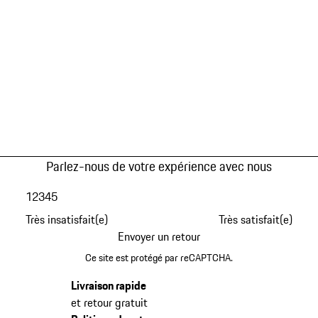
Parlez-nous de votre expérience avec nous
1
2
3
4
5
Très insatisfait(e)
Très satisfait(e)
Envoyer un retour
Ce site est protégé par reCAPTCHA.
Livraison rapide
et retour gratuit