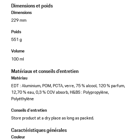
Dimensions et poids
Dimensions
229 mm
Poids
551 g
Volume
100 ml
Matériaux et conseils d'entretien
Matériau
EDT : Aluminium, POM, PCTA, verre, 75 % alcool, 120 % parfum,
12,70 % eau, 0,3 % COV absorb, H&BS : Polypropylène,
Polyéthylène
Conseils d'entretien
Store product at a dry place as long as packed.
Caractéristiques générales
Couleur