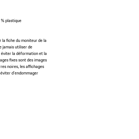
 % plastique
 la fiche du moniteur de la
 jamais utiliser de
éviter la déformation et la
mages fixes sont des images
res noires, les affichages
our éviter d'endommager