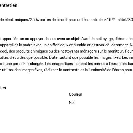
entretien
 électroniques/25 % cartes de circuit pour unités centrales/15 % métal/30
frapper l'écran ou appuyer dessus avec un objet. Avant le nettoyage, débrancher
'appareil et le cadre avec un chiffon doux et humide et essuyer délicatement. Ne
lcool, des produits chimiques ou des nettoyants ménagers sur le moniteur. Pour 
uttes d'eau dès que possible. Éviter autant que possible les images fixes. Les i
ant une période prolongée. Les images fixes incluent les menus à l'écran, les bar
ez utiliser des images fixes, réduisez le contraste et la luminosité de l'écran p
les
Couleur
Noir