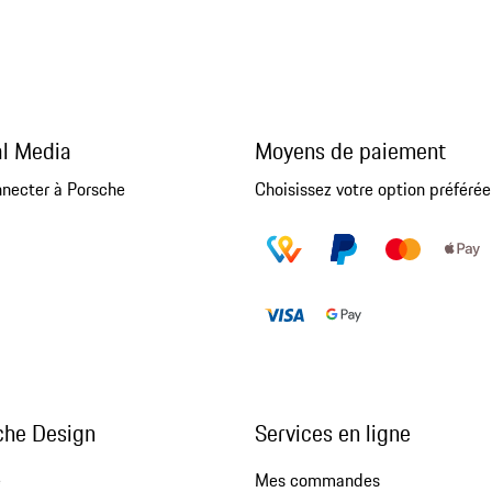
al Media
Moyens de paiement
nnecter à Porsche
Choisissez votre option préférée
che Design
Services en ligne
e
Mes commandes