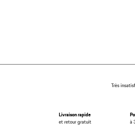
Très insatis
Livraison rapide
Po
et retour gratuit
à 