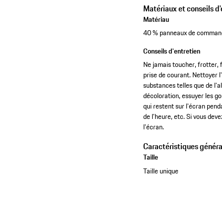
Matériaux et conseils d'
Matériau
40 % panneaux de commande
Conseils d'entretien
Ne jamais toucher, frotter, 
prise de courant. Nettoyer l
substances telles que de l'a
décoloration, essuyer les go
qui restent sur l'écran pend
de l'heure, etc. Si vous dev
l'écran.
Caractéristiques généra
Taille
Taille unique