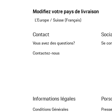
Modifiez votre pays de livraison
L'Europe
/
Suisse (Français)
Contact
Soci
Vous avez des questions?
Se co
Contactez-nous
Informations légales
Pors
Conditions Générales
Press