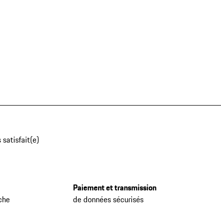
 satisfait(e)
Paiement et transmission
che
de données sécurisés