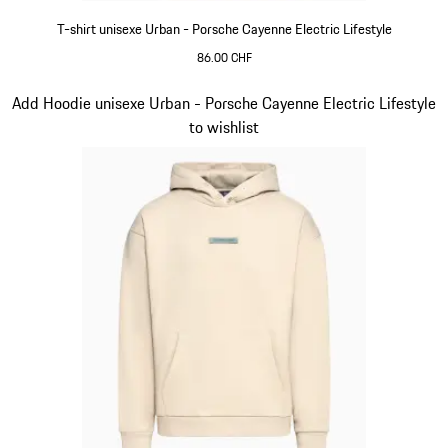
T-shirt unisexe Urban - Porsche Cayenne Electric Lifestyle
86.00 CHF
Vert
Diapositive 3 sur 15
Add Hoodie unisexe Urban - Porsche Cayenne Electric Lifestyle
to wishlist