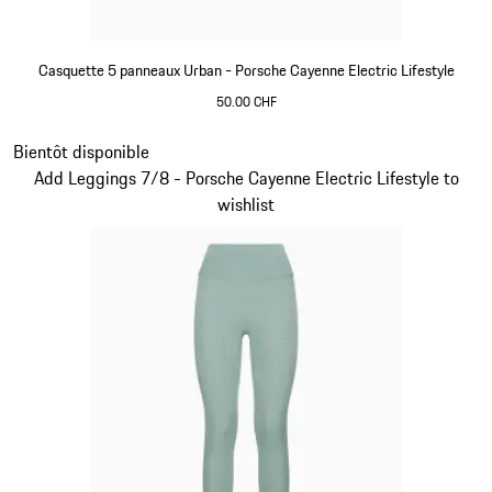
Casquette 5 panneaux Urban - Porsche Cayenne Electric Lifestyle
50.00 CHF
Vert
Diapositive 5 sur 15
Bientôt disponible
Add Leggings 7/8 - Porsche Cayenne Electric Lifestyle to
wishlist