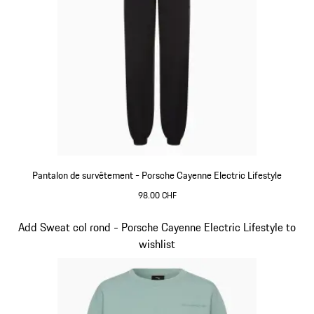
Pantalon de survêtement - Porsche Cayenne Electric Lifestyle
98.00 CHF
Noir
Diapositive 10 sur 15
Add Sweat col rond - Porsche Cayenne Electric Lifestyle to
wishlist