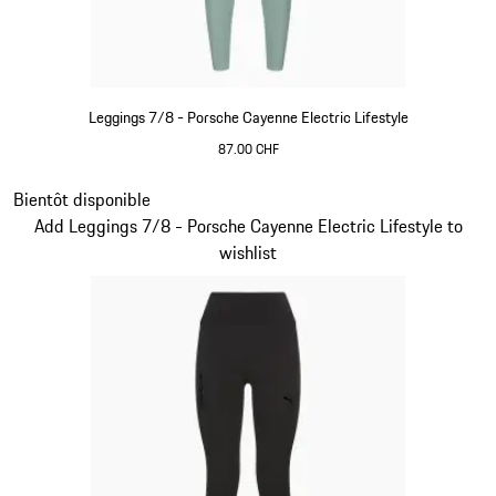
Leggings 7/8 - Porsche Cayenne Electric Lifestyle
87.00 CHF
shadegreen
Diapositive 6 sur 15
Bientôt disponible
Add Leggings 7/8 - Porsche Cayenne Electric Lifestyle to
wishlist