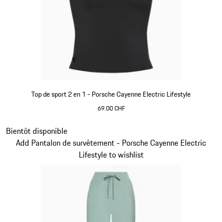
Top de sport 2 en 1 - Porsche Cayenne Electric Lifestyle
69.00 CHF
Noir
Diapositive 8 sur 15
Bientôt disponible
Add Pantalon de survêtement - Porsche Cayenne Electric
Lifestyle to wishlist