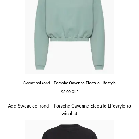
Sweat col rond - Porsche Cayenne Electric Lifestyle
98.00 CHF
shadegreen
Diapositive 11 sur 15
Add Sweat col rond - Porsche Cayenne Electric Lifestyle to
wishlist