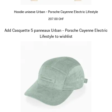
Hoodie unisexe Urban - Porsche Cayenne Electric Lifestyle
207.00 CHF
Beige
Diapositive 4 sur 15
Add Casquette 5 panneaux Urban - Porsche Cayenne Electric
Lifestyle to wishlist