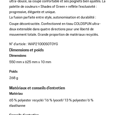
ultra-douce, sa coupe confortable et ses poignets bien ajustés. La
palette de couleurs « Shades of Green » reflète l’exclusivité :
progressive, élégante et unique.
La fusion parfaite entre style, autonomisation et durabilité :
Coupe décontractée.
Confectionné en tissu COLDSPUN ultra-
doux extensible dans quatre directions pour une liberté de
mouvement totale.
Grande proportion de matériaux recyclés.
N° d'article :
WAP21000S0T0YG
Dimensions et poids
Dimensions
550 mm x 625 mm x 10 mm
Poids
268 g
Matériaux et conseils d'entretien
Matériau
65 % polyester recyclé/16 % lyocell/13 % polyester/6 %
élasthanne
Conseils d'entretien