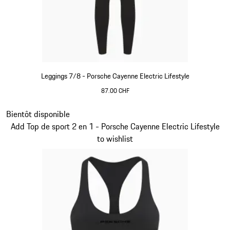
Leggings 7/8 - Porsche Cayenne Electric Lifestyle
87.00 CHF
Noir
Diapositive 7 sur 15
Bientôt disponible
Add Top de sport 2 en 1 - Porsche Cayenne Electric Lifestyle
to wishlist