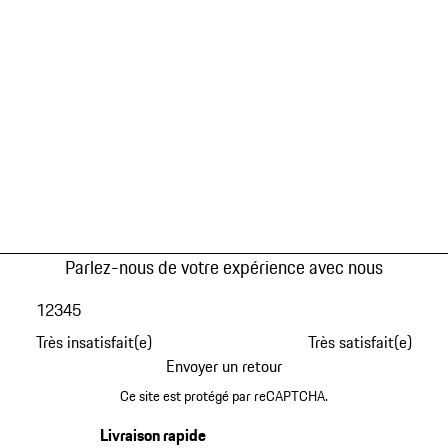
Parlez-nous de votre expérience avec nous
1
2
3
4
5
Très insatisfait(e)
Très satisfait(e)
Envoyer un retour
Ce site est protégé par reCAPTCHA.
Livraison rapide