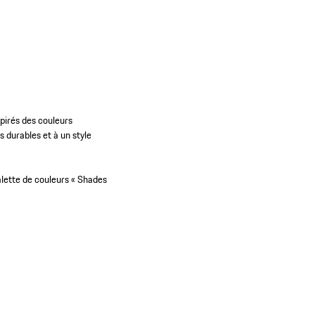
spirés des couleurs
 durables et à un style
palette de couleurs « Shades