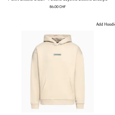
86.00 CHF
Vert
Add Hoodie