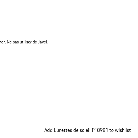
r. Ne pas utiliser de Javel.
Add Lunettes de soleil P´8981 to wishlist