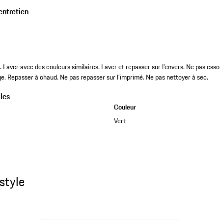
entretien
Laver avec des couleurs similaires. Laver et repasser sur l’envers. Ne pas essore
e. Repasser à chaud. Ne pas repasser sur l’imprimé. Ne pas nettoyer à sec.
les
Couleur
Vert
style
style