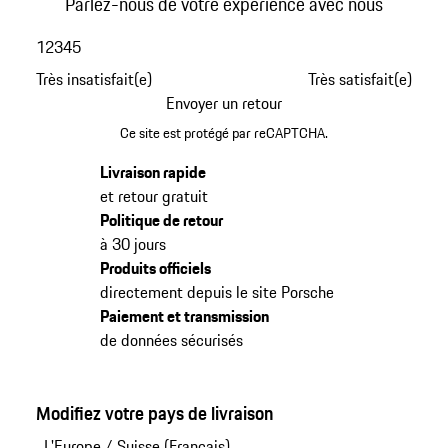
Parlez-nous de votre expérience avec nous
1
2
3
4
5
Très insatisfait(e)
Très satisfait(e)
Envoyer un retour
Ce site est protégé par reCAPTCHA.
Livraison rapide
et retour gratuit
Politique de retour
à 30 jours
Produits officiels
directement depuis le site Porsche
Paiement et transmission
de données sécurisés
Modifiez votre pays de livraison
L'Europe
/
Suisse (Français)