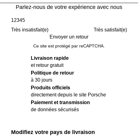
Parlez-nous de votre expérience avec nous
1
2
3
4
5
Très insatisfait(e)
Très satisfait(e)
Envoyer un retour
Ce site est protégé par reCAPTCHA.
Livraison rapide
et retour gratuit
Politique de retour
à 30 jours
Produits officiels
directement depuis le site Porsche
Paiement et transmission
de données sécurisés
Modifiez votre pays de livraison