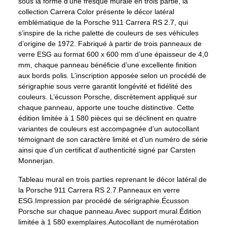
sous la forme d’une fresque murale en trois partie, la
collection Carrera Color présente le décor latéral
emblématique de la Porsche 911 Carrera RS 2.7, qui
s’inspire de la riche palette de couleurs de ses véhicules
d’origine de 1972. Fabriqué à partir de trois panneaux de
verre ESG au format 600 x 600 mm d’une épaisseur de 4,0
mm, chaque panneau bénéficie d’une excellente finition
aux bords polis. L’inscription apposée selon un procédé de
sérigraphie sous verre garantit longévité et fidélité des
couleurs. L’écusson Porsche, discrètement appliqué sur
chaque panneau, apporte une touche distinctive. Cette
édition limitée à 1 580 pièces qui se déclinent en quatre
variantes de couleurs est accompagnée d’un autocollant
témoignant de son caractère limité et d’un numéro de série
ainsi que d’un certificat d’authenticité signé par Carsten
Monnerjan.
Tableau mural en trois parties reprenant le décor latéral de
la Porsche 911 Carrera RS 2.7.
Panneaux en verre
ESG.
Impression par procédé de sérigraphie.
Écusson
Porsche sur chaque panneau.
Avec support mural.
Édition
limitée à 1 580 exemplaires.
Autocollant de numérotation