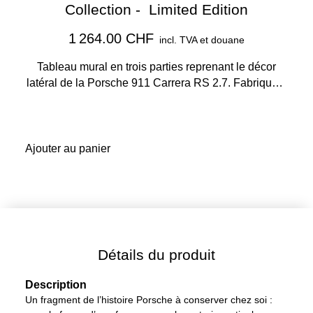
Collection - Limited Edition
1 264.00 CHF
incl. TVA et douane
Tableau mural en trois parties reprenant le décor
latéral de la Porsche 911 Carrera RS 2.7. Fabriqué à
partir de panneaux de verre ESG imprimés.
Ajouter au panier
Détails du produit
Description
Un fragment de l’histoire Porsche à conserver chez soi :