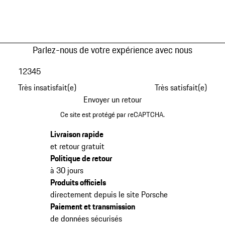
Parlez-nous de votre expérience avec nous
1
2
3
4
5
Très insatisfait(e)
Très satisfait(e)
Envoyer un retour
Ce site est protégé par reCAPTCHA.
Livraison rapide
et retour gratuit
Politique de retour
à 30 jours
Produits officiels
directement depuis le site Porsche
Paiement et transmission
de données sécurisés