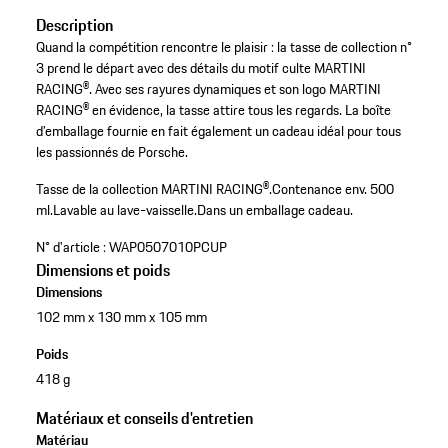
Description
Quand la compétition rencontre le plaisir : la tasse de collection n°
3 prend le départ avec des détails du motif culte MARTINI
RACING®. Avec ses rayures dynamiques et son logo MARTINI
RACING® en évidence, la tasse attire tous les regards. La boîte
d’emballage fournie en fait également un cadeau idéal pour tous
les passionnés de Porsche.
Tasse de la collection MARTINI RACING®.
Contenance env. 500
ml.
Lavable au lave-vaisselle.
Dans un emballage cadeau.
N° d'article :
WAP0507010PCUP
Dimensions et poids
Dimensions
102 mm x 130 mm x 105 mm
Poids
418 g
Matériaux et conseils d'entretien
Matériau