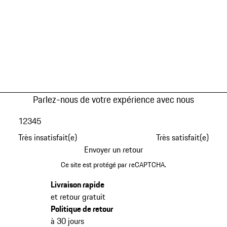
Parlez-nous de votre expérience avec nous
1
2
3
4
5
Très insatisfait(e)
Très satisfait(e)
Envoyer un retour
Ce site est protégé par reCAPTCHA.
Livraison rapide
et retour gratuit
Politique de retour
à 30 jours