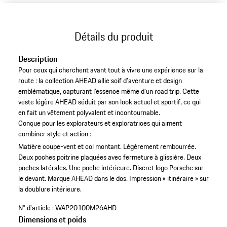
Détails du produit
Description
Pour ceux qui cherchent avant tout à vivre une expérience sur la
route : la collection AHEAD allie soif d’aventure et design
emblématique, capturant l’essence même d’un road trip. Cette
veste légère AHEAD séduit par son look actuel et sportif, ce qui
en fait un vêtement polyvalent et incontournable.
Conçue pour les explorateurs et exploratrices qui aiment
combiner style et action :
Matière coupe-vent et col montant.
Légèrement rembourrée.
Deux poches poitrine plaquées avec fermeture à glissière.
Deux
poches latérales.
Une poche intérieure.
Discret logo Porsche sur
le devant.
Marque AHEAD dans le dos.
Impression « itinéraire » sur
la doublure intérieure.
N° d'article :
WAP20100M26AHD
Dimensions et poids