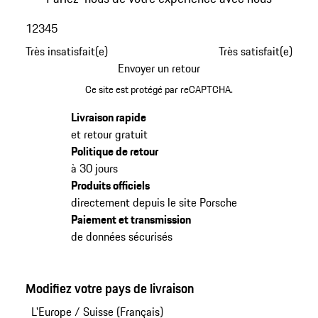
1
2
3
4
5
Très insatisfait(e)
Très satisfait(e)
Envoyer un retour
Ce site est protégé par reCAPTCHA.
Livraison rapide
et retour gratuit
Politique de retour
à 30 jours
Produits officiels
directement depuis le site Porsche
Paiement et transmission
de données sécurisés
Modifiez votre pays de livraison
L'Europe
/
Suisse (Français)