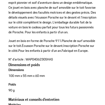
esprit pionnier et soif d’aventure dans un design emblématique.
Ce jouet en bois avec planche de surf amovible sur le toit favorise
le développement des facultés motrices et des gestes précis. Des
détails visuels avec l'écusson Porsche sur le devant et l'inscription
sur le côté complètent le design. L'emballage durable fait de la
voiture en bois le cadeau parfait pour tous les futurs passionnés
de Porsche. Pour les enfants à partir d'un an.
Jouet en bois en forme de Porsche 911.
Planche de surf amovible
sur le toit.
Écusson Porsche sur le devant.
Inscription Porsche sur
le côté.
Pour les enfants à partir d'un an.
Fabriqué en Europe.
N° d'article :
WAP0406230SHAS
Dimensions et poids
Dimensions
100 mm x 55 mm x 60 mm
Poids
90 g
Matériaux et conseils d'entretien
Matériau