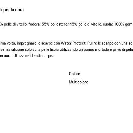
i per la cura
% pelle di vitello, fodera: 55% poliestere/45% pelle di vitello, suola: 100% g
prima volta, impregnare le scarpe con Water Protect. Pulire le scarpe con una s
 senza silicone solo sulla pelle liscia utilizzando un panno morbido e privo di pe
n cura. Utilizzare i tendiscarpe.
Colore
Multicolore