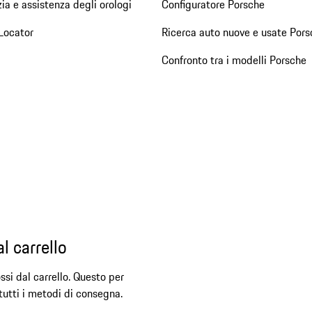
ia e assistenza degli orologi
Configuratore Porsche
Locator
Ricerca auto nuove e usate Pors
Confronto tra i modelli Porsche
l carrello
ssi dal carrello. Questo per
 tutti i metodi di consegna.