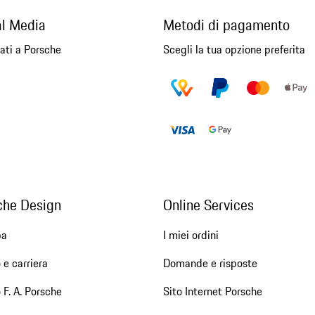
al Media
Metodi di pagamento
ati a Porsche
Scegli la tua opzione preferita
che Design
Online Services
pa
I miei ordini
 e carriera
Domande e risposte
 F. A. Porsche
Sito Internet Porsche