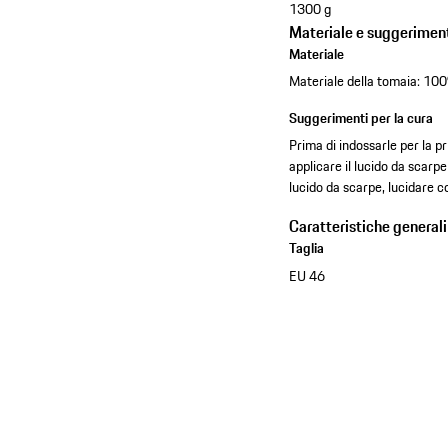
1300 g
Materiale e suggeriment
Materiale
Materiale della tomaia: 100
Suggerimenti per la cura
Prima di indossarle per la 
applicare il lucido da scarpe
lucido da scarpe, lucidare co
Caratteristiche generali
Taglia
EU 46