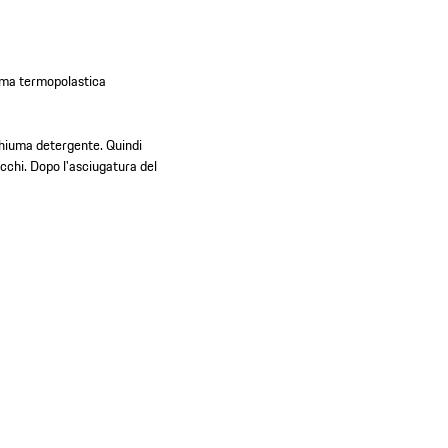
omma termopolastica
chiuma detergente. Quindi
lucchi. Dopo l'asciugatura del