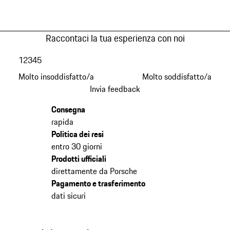
Raccontaci la tua esperienza con noi
1
2
3
4
5
Molto insoddisfatto/a
Molto soddisfatto/a
Invia feedback
Consegna
rapida
Politica dei resi
entro 30 giorni
Prodotti ufficiali
direttamente da Porsche
Pagamento e trasferimento
dati sicuri