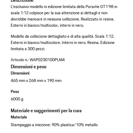
Descrizione
L'esclusivo modello in edizione limitata della Porsche GT1'98 in
scala 1:12 colpisce per la sua attenzione ai dettagli e non
dovrebbe mancare in nessuna collezione. Realizzato in resina.
Esterni in bianco/multicolor, interni in nero.
Modello da collezione dettagliato e di alta qualità.
Scala 1:12.
Esterni in bianco/multicolore.
Interni in nero.
Resina.
Edizione
limitata a 300 pezzi.
Articolo n.:
WAP0230100PLM4
Dimensioni e peso
Dimensioni
465 mm x 268 mm x 190 mm
Peso
6000 g
Materiale e suggerimenti per la cura
Materiale
Stampaggio a iniezione: 90% plastica/10% metallo