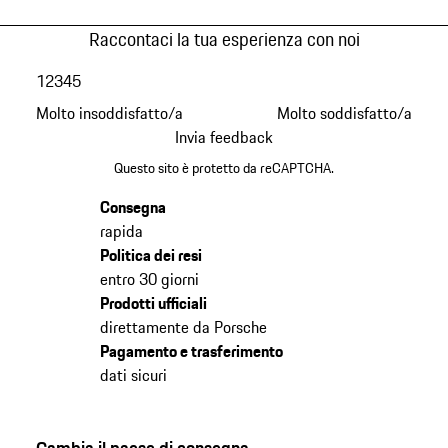
Raccontaci la tua esperienza con noi
1
2
3
4
5
Molto insoddisfatto/a
Molto soddisfatto/a
Invia feedback
Questo sito è protetto da reCAPTCHA.
Consegna
rapida
Politica dei resi
entro 30 giorni
Prodotti ufficiali
direttamente da Porsche
Pagamento e trasferimento
dati sicuri
Cambia il paese di consegna