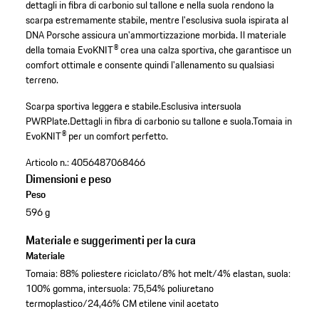
dettagli in fibra di carbonio sul tallone e nella suola rendono la
scarpa estremamente stabile, mentre l'esclusiva suola ispirata al
DNA Porsche assicura un'ammortizzazione morbida. Il materiale
della tomaia EvoKNIT® crea una calza sportiva, che garantisce un
comfort ottimale e consente quindi l'allenamento su qualsiasi
terreno.
Scarpa sportiva leggera e stabile.
Esclusiva intersuola
PWRPlate.
Dettagli in fibra di carbonio su tallone e suola.
Tomaia in
EvoKNIT® per un comfort perfetto.
Articolo n.:
4056487068466
Dimensioni e peso
Peso
596 g
Materiale e suggerimenti per la cura
Materiale
Tomaia: 88% poliestere riciclato/8% hot melt/4% elastan, suola:
100% gomma, intersuola: 75,54% poliuretano
termoplastico/24,46% CM etilene vinil acetato