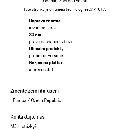
Odeslat zpětnou vazbu
Tato stránka je chráněna technologií reCAPTCHA.
Doprava zdarma
a vrácení zboží
30 dní
právo na vrácení zboží
Oficiální produkty
přímo od Porsche
Bezpečná platba
a přenos dat
Změňte zemi doručení
Europa
/
Czech Republic
Kontaktujte nás
Máte otázky?