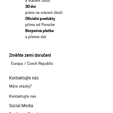
a vrácení zboží
30 dní
právo na vrácení zboží
Oficiální produkty
přímo od Porsche
Bezpečná platba
a přenos dat
Změňte zemi doručení
Europa
/
Czech Republic
Kontaktujte nás
Máte otázky?
Kontaktujte nás
Social Media