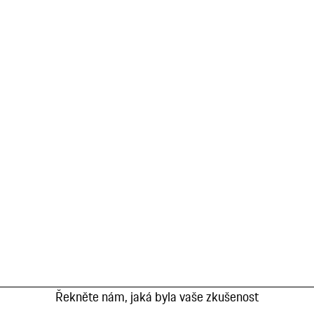
Řekněte nám, jaká byla vaše zkušenost