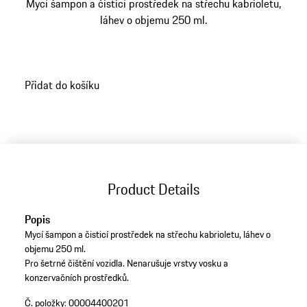
Mycí šampon a čisticí prostředek na střechu kabrioletu,
láhev o objemu 250 ml.
Přidat do košíku
Product Details
Popis
Mycí šampon a čisticí prostředek na střechu kabrioletu, láhev o
objemu 250 ml.
Pro šetrné čištění vozidla. Nenarušuje vrstvy vosku a
konzervačních prostředků.
Č. položky:
00004400201