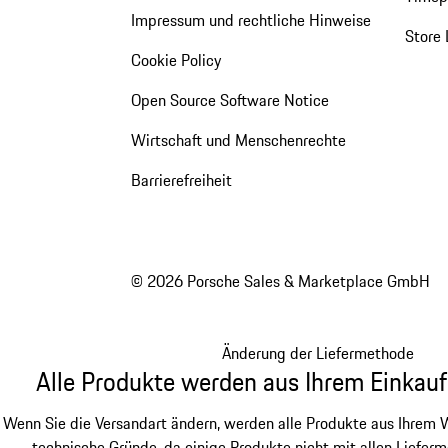
Impressum und rechtliche Hinweise
Store 
Cookie Policy
Open Source Software Notice
Wirtschaft und Menschenrechte
Barrierefreiheit
© 2026 Porsche Sales & Marketplace GmbH
Änderung der Liefermethode
Alle Produkte werden aus Ihrem Einkauf
Wenn Sie die Versandart ändern, werden alle Produkte aus Ihrem W
technische Gründe, da einige Produkte nicht mit allen Lieferm