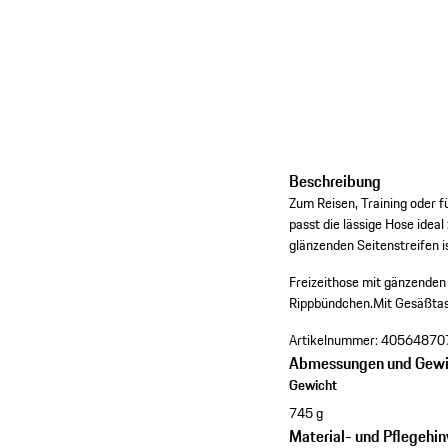
Beschreibung
Zum Reisen, Training oder f
passt die lässige Hose idea
glänzenden Seitenstreifen i
Freizeithose mit gänzenden 
Rippbündchen.
Mit Gesäßta
Artikelnummer:
40564870
Abmessungen und Gewi
Gewicht
745 g
Material- und Pflegehi