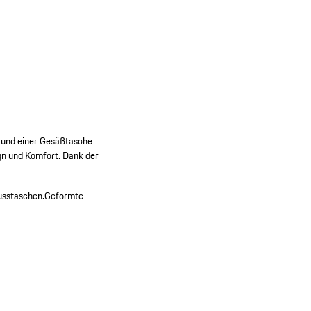
n und einer Gesäßtasche
ign und Komfort. Dank der
usstaschen.
Geformte