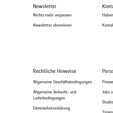
Newsletter
Kont
Nichts mehr verpassen
Haben
Newsletter abonnieren
Kontak
Rechtliche Hinweise
Pors
Allgemeine Geschäftsbedingungen
Press
Allgemeine Verkaufs- und
Jobs u
Lieferbedingungen
Studio
Datenschutzerklärung
Timepi