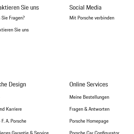
aktieren Sie uns
Social Media
 Sie Fragen?
Mit Porsche verbinden
tieren Sie uns
che Design
Online Services
e
Meine Bestellungen
nd Karriere
Fragen & Antworten
 F. A. Porsche
Porsche Homepage
eces Garantie & Service
Porsche Car Configurator