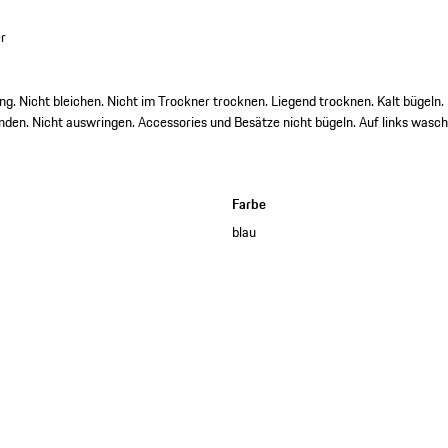
r
Nicht bleichen. Nicht im Trockner trocknen. Liegend trocknen. Kalt bügeln. 
den. Nicht auswringen. Accessories und Besätze nicht bügeln. Auf links wasch
Farbe
blau