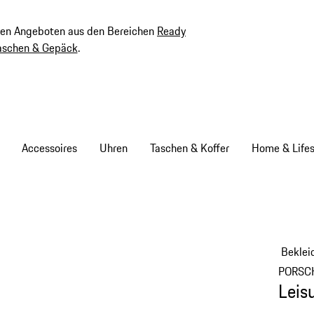
ven Angeboten aus den Bereichen
Ready
aschen & Gepäck
.
Accessoires
Uhren
Taschen & Koffer
Home & Lifes
Beklei
PORSC
Leis