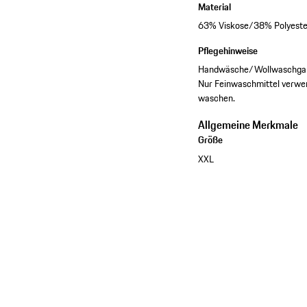
Material
63% Viskose/38% Polyeste
Pflegehinweise
Handwäsche/Wollwaschgang. 
Nur Feinwaschmittel verwen
waschen.
Allgemeine Merkmale
Größe
XXL