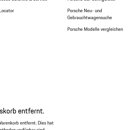
Locator
Porsche Neu- und
Gebrauchtwagensuche
Porsche Modelle vergleichen
skorb entfernt.
arenkorb entfernt. Dies hat
ethoden verfügbar sind.