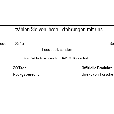
Erzählen Sie von Ihren Erfahrungen mit uns
ieden
1
2
3
4
5
Se
Feedback senden
Diese Website ist durch reCAPTCHA geschützt.
30 Tage
Offizielle Produkte
Rückgaberecht
direkt von Porsche