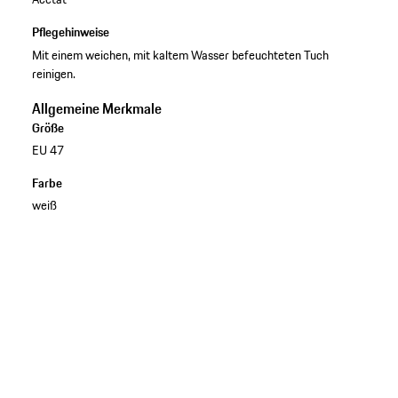
Pflegehinweise
Mit einem weichen, mit kaltem Wasser befeuchteten Tuch
reinigen.
Allgemeine Merkmale
Größe
EU 47
Farbe
weiß