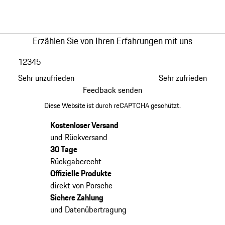
Erzählen Sie von Ihren Erfahrungen mit uns
1
2
3
4
5
Sehr unzufrieden
Sehr zufrieden
Feedback senden
Diese Website ist durch reCAPTCHA geschützt.
Kostenloser Versand
und Rückversand
30 Tage
Rückgaberecht
Offizielle Produkte
direkt von Porsche
Sichere Zahlung
und Datenübertragung