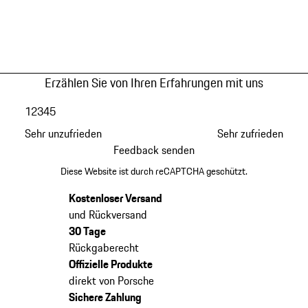
Erzählen Sie von Ihren Erfahrungen mit uns
1
2
3
4
5
Sehr unzufrieden
Sehr zufrieden
Feedback senden
Diese Website ist durch reCAPTCHA geschützt.
Kostenloser Versand
und Rückversand
30 Tage
Rückgaberecht
Offizielle Produkte
direkt von Porsche
Sichere Zahlung