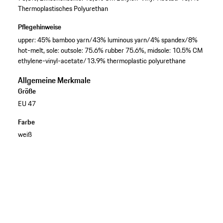
Thermoplastisches Polyurethan
Pflegehinweise
upper: 45% bamboo yarn/43% luminous yarn/4% spandex/8%
hot-melt, sole: outsole: 75.6% rubber 75.6%, midsole: 10.5% CM
ethylene-vinyl-acetate/13.9% thermoplastic polyurethane
Allgemeine Merkmale
Größe
EU 47
Farbe
weiß