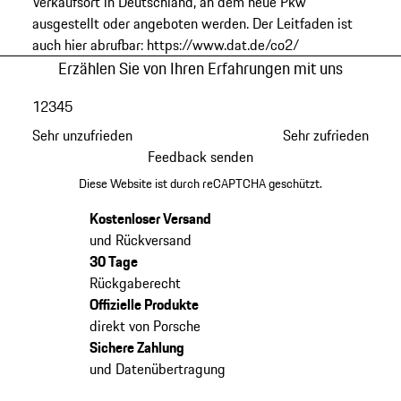
Verkaufsort in Deutschland, an dem neue Pkw
ausgestellt oder angeboten werden. Der Leitfaden ist
auch hier abrufbar: https://www.dat.de/co2/
Erzählen Sie von Ihren Erfahrungen mit uns
1
2
3
4
5
Sehr unzufrieden
Sehr zufrieden
Feedback senden
Diese Website ist durch reCAPTCHA geschützt.
Kostenloser Versand
und Rückversand
30 Tage
Rückgaberecht
Offizielle Produkte
direkt von Porsche
Sichere Zahlung
und Datenübertragung